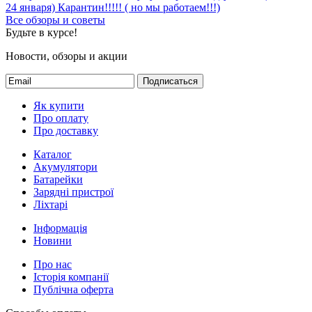
24 января)
Карантин!!!!! ( но мы работаем!!!)
Все обзоры и советы
Будьте в курсе!
Новости, обзоры и акции
Подписаться
Як купити
Про оплату
Про доставку
Каталог
Акумулятори
Батарейки
Зарядні пристрої
Ліхтарі
Інформація
Новини
Про нас
Історія компанії
Публічна оферта