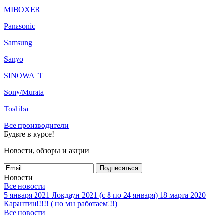
MIBOXER
Panasonic
Samsung
Sanyo
SINOWATT
Sony/Murata
Toshiba
Все производители
Будьте в курсе!
Новости, обзоры и акции
Подписаться
Новости
Все новости
5 января 2021
Локдаун 2021 (с 8 по 24 января)
18 марта 2020
Карантин!!!!! ( но мы работаем!!!)
Все новости