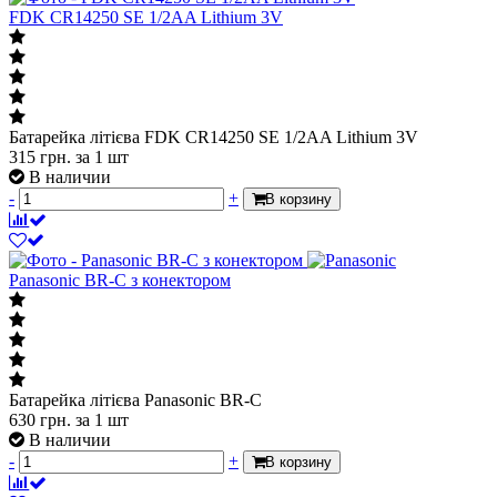
FDK CR14250 SE 1/2AA Lithium 3V
Батарейка літієва FDK CR14250 SE 1/2AA Lithium 3V
315
грн.
за 1 шт
В наличии
-
+
В корзину
Panasonic BR-C з конектором
Батарейка літієва Panasonic BR-C
630
грн.
за 1 шт
В наличии
-
+
В корзину