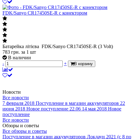
FDK/Sanyo CR17450SE-R с конектором
Батарейка літієва FDK/Sanyo CR17450SE-R (3 Volt)
783
грн.
за 1 шт
В наличии
-
+
В корзину
Новости
Все новости
7 февраля 2018
Поступление в магазин аккумуляторов
22
июня 2018
Новое поступление 22.06
14 мая 2018
Новое
поступление
Все новости
Обзоры и советы
Все обзоры и советы
Поступление в магазин аккумуляторов
Локдаун 2021 (с 8 по