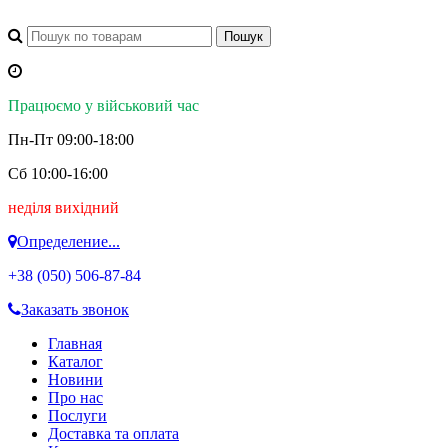
Працюємо у військовий час
Пн-Пт 09:00-18:00
Сб 10:00-16:00
неділя вихідний
Определение...
+38 (050)
506-87-84
Заказать звонок
Главная
Каталог
Новини
Про нас
Послуги
Доставка та оплата