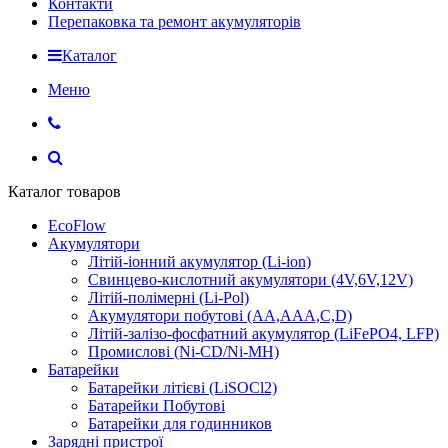
Контакти
Перепаковка та ремонт акумуляторів
Каталог
Меню
Каталог товаров
EcoFlow
Акумулятори
Літій-іонний акумулятор (Li-ion)
Свинцево-кислотний акумулятори (4V,6V,12V)
Літій-полімерні (Li-Pol)
Акумулятори побутові (AA,AAA,C,D)
Літій-залізо-фосфатний акумулятор (LiFePO4, LFP)
Промислові (Ni-CD/Ni-MH)
Батарейки
Батарейки літієві (LiSOCl2)
Батарейки Побутові
Батарейки для годинников
Зарядні пристрої