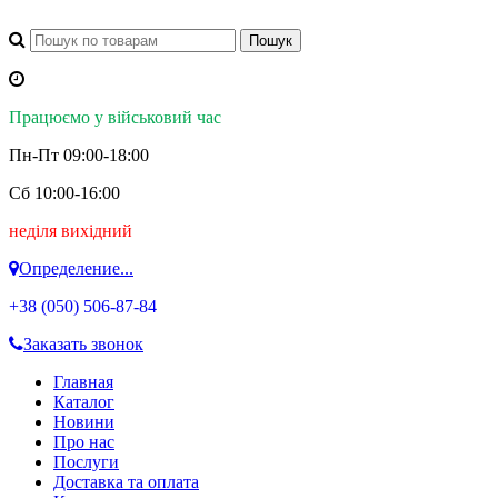
Працюємо у військовий час
Пн-Пт 09:00-18:00
Сб 10:00-16:00
неділя вихідний
Определение...
+38 (050)
506-87-84
Заказать звонок
Главная
Каталог
Новини
Про нас
Послуги
Доставка та оплата