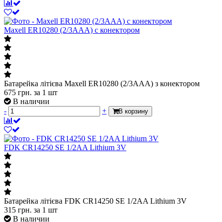
Maxell ER10280 (2/3AAA) с конектором
Батарейка літієва Maxell ER10280 (2/3AAA) з конектором
675
грн.
за 1 шт
В наличии
-
+
В корзину
FDK CR14250 SE 1/2AA Lithium 3V
Батарейка літієва FDK CR14250 SE 1/2AA Lithium 3V
315
грн.
за 1 шт
В наличии