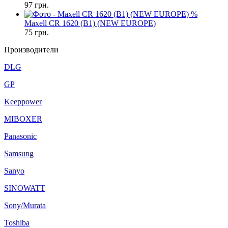
97
грн.
%
Maxell CR 1620 (B1) (NEW EUROPE)
75
грн.
Производители
DLG
GP
Keeppower
MIBOXER
Panasonic
Samsung
Sanyo
SINOWATT
Sony/Murata
Toshiba