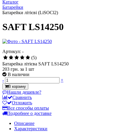
Каталог
Батарейки
Батарейки літієві (LiSOCl2)
SAFT LS14250
Артикул: -
(5)
Батарейка літієва SAFT LS14250
203 грн.
за 1 шт
В наличии
-
+
В корзину
Нашли дешевле?
Сравнить
Отложить
Все способы оплаты
Подробнее о доставке
Описание
Характеристики