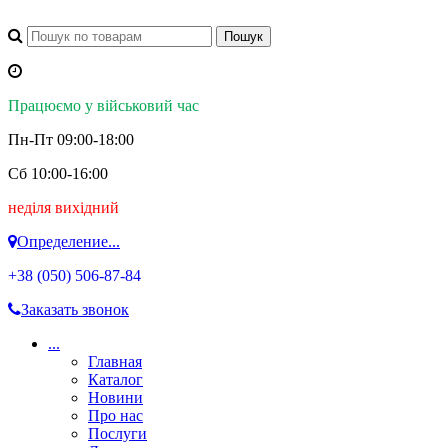
Працюємо у військовий час
Пн-Пт 09:00-18:00
Сб 10:00-16:00
неділя вихідний
Определение...
+38 (050)
506-87-84
Заказать звонок
...
Главная
Каталог
Новини
Про нас
Послуги