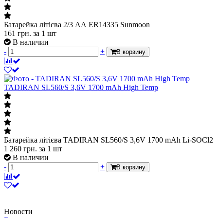
Батарейка літієва 2/3 АА ER14335 Sunmoon
161
грн.
за 1 шт
В наличии
-
+
В корзину
TADIRAN SL560/S 3,6V 1700 mAh High Temp
Батарейка літієва TADIRAN SL560/S 3,6V 1700 mAh Li-SOCl2
1 260
грн.
за 1 шт
В наличии
-
+
В корзину
Новости