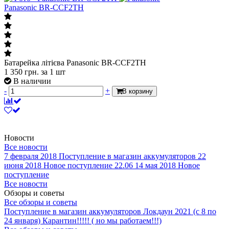
Panasonic BR-CCF2TH
Батарейка літієва Panasonic BR-CCF2TH
1 350
грн.
за 1 шт
В наличии
-
+
В корзину
Новости
Все новости
7 февраля 2018
Поступление в магазин аккумуляторов
22
июня 2018
Новое поступление 22.06
14 мая 2018
Новое
поступление
Все новости
Обзоры и советы
Все обзоры и советы
Поступление в магазин аккумуляторов
Локдаун 2021 (с 8 по
24 января)
Карантин!!!!! ( но мы работаем!!!)