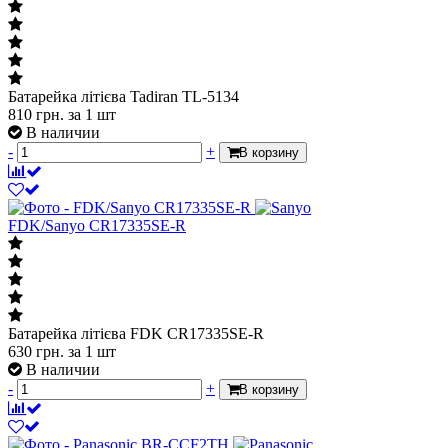
Батарейка літієва Tadiran TL-5134
810
грн.
за 1 шт
В наличии
-
+
В корзину
FDK/Sanyo CR17335SE-R
Батарейка літієва FDK CR17335SE-R
630
грн.
за 1 шт
В наличии
-
+
В корзину