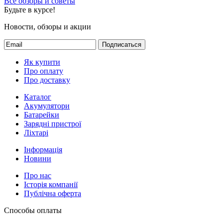
Все обзоры и советы
Будьте в курсе!
Новости, обзоры и акции
Подписаться
Як купити
Про оплату
Про доставку
Каталог
Акумулятори
Батарейки
Зарядні пристрої
Ліхтарі
Інформація
Новини
Про нас
Історія компанії
Публічна оферта
Способы оплаты