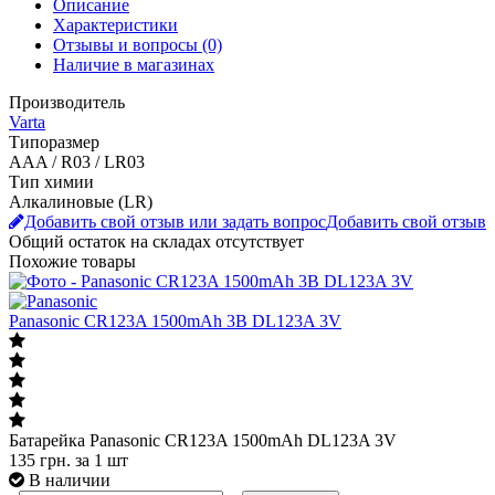
Описание
Характеристики
Отзывы и вопросы
(0)
Наличие в магазинах
Производитель
Varta
Типоразмер
AAA / R03 / LR03
Тип химии
Алкалиновые (LR)
Добавить свой отзыв или задать вопрос
Добавить свой отзыв
Общий остаток на складах
отсутствует
Похожие товары
Panasonic CR123A 1500mAh 3В DL123A 3V
Батарейка Panasonic CR123A 1500mAh DL123A 3V
135
грн.
за 1 шт
В наличии