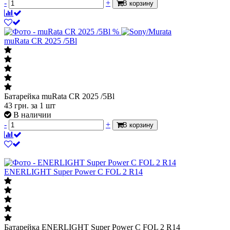
-
+
В корзину
%
muRata CR 2025 /5Bl
Батарейка muRata CR 2025 /5Bl
43
грн.
за 1 шт
В наличии
-
+
В корзину
ENERLIGHT Super Power C FOL 2 R14
Батарейка ENERLIGHT Super Power C FOL 2 R14