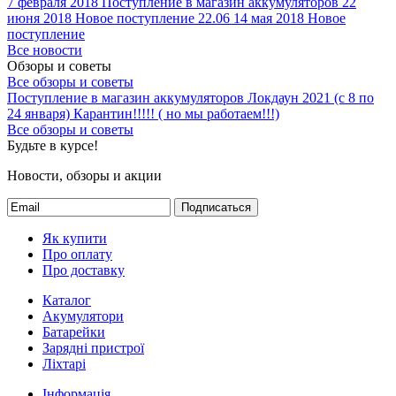
7 февраля 2018
Поступление в магазин аккумуляторов
22
июня 2018
Новое поступление 22.06
14 мая 2018
Новое
поступление
Все новости
Обзоры и советы
Все обзоры и советы
Поступление в магазин аккумуляторов
Локдаун 2021 (с 8 по
24 января)
Карантин!!!!! ( но мы работаем!!!)
Все обзоры и советы
Будьте в курсе!
Новости, обзоры и акции
Подписаться
Як купити
Про оплату
Про доставку
Каталог
Акумулятори
Батарейки
Зарядні пристрої
Ліхтарі
Інформація