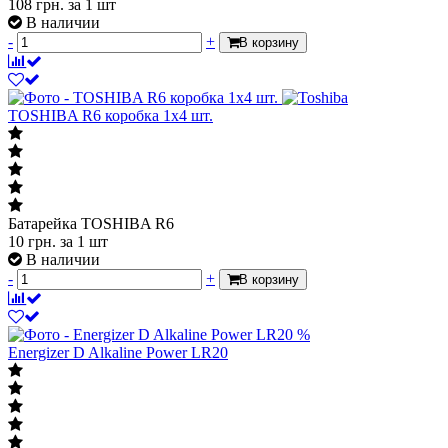
108
грн.
за 1 шт
В наличии
-
+
В корзину
TOSHIBA R6 коробка 1x4 шт.
Батарейка TOSHIBA R6
10
грн.
за 1 шт
В наличии
-
+
В корзину
%
Energizer D Alkaline Power LR20