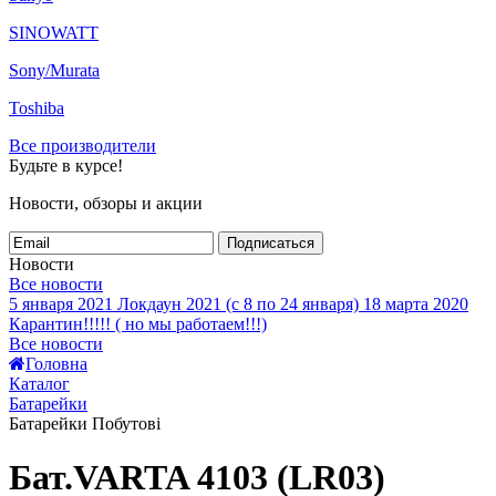
SINOWATT
Sony/Murata
Toshiba
Все производители
Будьте в курсе!
Новости, обзоры и акции
Подписаться
Новости
Все новости
5 января 2021
Локдаун 2021 (с 8 по 24 января)
18 марта 2020
Карантин!!!!! ( но мы работаем!!!)
Все новости
Головна
Каталог
Батарейки
Батарейки Побутові
Бат.VARTA 4103 (LR03)