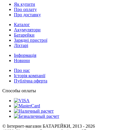
Як купити
Про оплату
Про доставку
Каталог
Акумулятори
Батарейки
Зарядні пристрої
Ліхтарі
Інформація
Новини
Про нас
Історія компанії
Публічна оферта
Способы оплаты
© Інтернет-магазин БАТАРЕЙКИ, 2013 - 2026