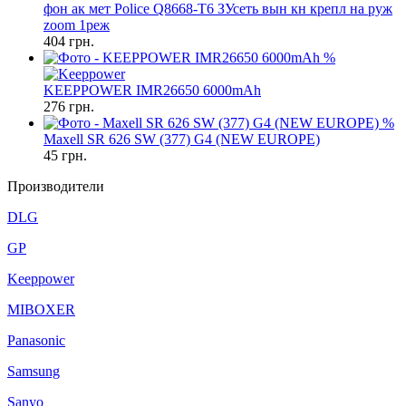
фон ак мет Police Q8668-T6 ЗУсеть вын кн крепл на руж
zoom 1реж
404
грн.
%
KEEPPOWER IMR26650 6000mAh
276
грн.
%
Maxell SR 626 SW (377) G4 (NEW EUROPE)
45
грн.
Производители
DLG
GP
Keeppower
MIBOXER
Panasonic
Samsung
Sanyo