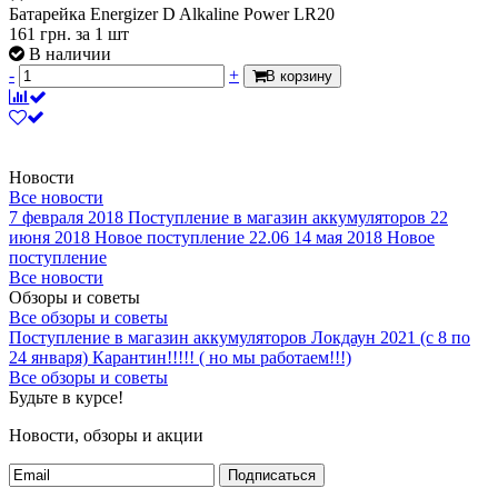
Батарейка Energizer D Alkaline Power LR20
161
грн.
за 1 шт
В наличии
-
+
В корзину
Новости
Все новости
7 февраля 2018
Поступление в магазин аккумуляторов
22
июня 2018
Новое поступление 22.06
14 мая 2018
Новое
поступление
Все новости
Обзоры и советы
Все обзоры и советы
Поступление в магазин аккумуляторов
Локдаун 2021 (с 8 по
24 января)
Карантин!!!!! ( но мы работаем!!!)
Все обзоры и советы
Будьте в курсе!
Новости, обзоры и акции
Подписаться