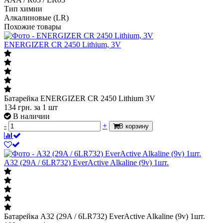
Тип химии
Алкалиновые (LR)
Похожие товары
ENERGIZER CR 2450 Lithium, 3V
Батарейка ENERGIZER CR 2450 Lithium 3V
134
грн.
за 1 шт
В наличии
-
+
В корзину
A32 (29A / 6LR732) EverActive Alkaline (9v) 1шт.
Батарейка A32 (29A / 6LR732) EverActive Alkaline (9v) 1шт.