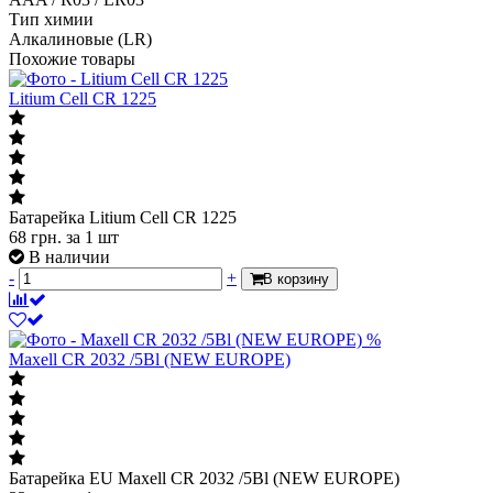
Тип химии
Алкалиновые (LR)
Похожие товары
Litium Cell CR 1225
Батарейка Litium Cell CR 1225
68
грн.
за 1 шт
В наличии
-
+
В корзину
%
Maxell CR 2032 /5Bl (NEW EUROPE)
Батарейка EU Maxell CR 2032 /5Bl (NEW EUROPE)