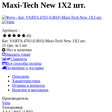
Maxi-Tech New 1X2 шт.
Артикул: -
(0)
Бат. VARTA 4703 (LR03) Maxi-Tech New 1X2 шт.
21 грн.
за 1 шт
Нет в наличии
Заказать товар
Сравнить
Все способы оплаты
Подробнее о доставке
Описание
Характеристики
Отзывы и вопросы
Наличие в магазинах
Производитель
Varta
Типоразмер
AAA / R03 / LR03