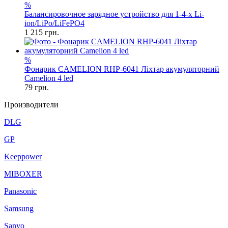
%
Балансировочное зарядное устройство для 1-4-х Li-
ion/LiPo/LiFePO4
1 215
грн.
%
Фонарик CAMELION RHP-6041 Ліхтар акумуляторний
Camelion 4 led
79
грн.
Производители
DLG
GP
Keeppower
MIBOXER
Panasonic
Samsung
Sanyo