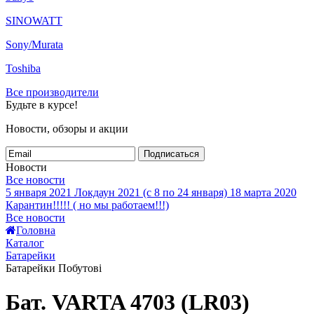
SINOWATT
Sony/Murata
Toshiba
Все производители
Будьте в курсе!
Новости, обзоры и акции
Подписаться
Новости
Все новости
5 января 2021
Локдаун 2021 (с 8 по 24 января)
18 марта 2020
Карантин!!!!! ( но мы работаем!!!)
Все новости
Головна
Каталог
Батарейки
Батарейки Побутові
Бат. VARTA 4703 (LR03)