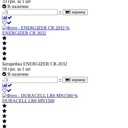
33
грн.
за 1 шт
В наличии
-
+
В корзину
%
ENERGIZER CR 2032
Батарейка ENERGIZER CR-2032
59
грн.
за 1 шт
В наличии
-
+
В корзину
%
DURACELL LR6 MN1500