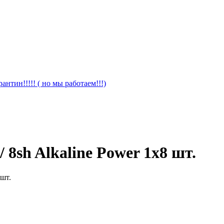
антин!!!!! ( но мы работаем!!!)
sh Alkaline Power 1x8 шт.