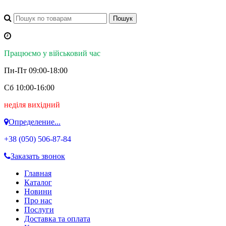
Працюємо у військовий час
Пн-Пт 09:00-18:00
Сб 10:00-16:00
неділя вихідний
Определение...
+38 (050)
506-87-84
Заказать звонок
Главная
Каталог
Новини
Про нас
Послуги
Доставка та оплата