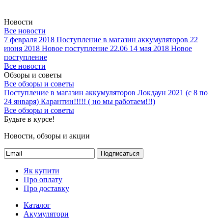
Новости
Все новости
7 февраля 2018
Поступление в магазин аккумуляторов
22
июня 2018
Новое поступление 22.06
14 мая 2018
Новое
поступление
Все новости
Обзоры и советы
Все обзоры и советы
Поступление в магазин аккумуляторов
Локдаун 2021 (с 8 по
24 января)
Карантин!!!!! ( но мы работаем!!!)
Все обзоры и советы
Будьте в курсе!
Новости, обзоры и акции
Подписаться
Як купити
Про оплату
Про доставку
Каталог
Акумулятори