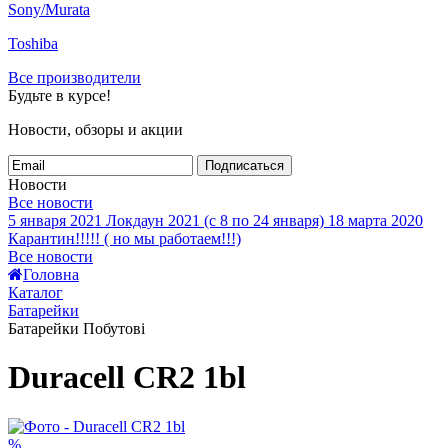
Sony/Murata
Toshiba
Все производители
Будьте в курсе!
Новости, обзоры и акции
Подписаться
Новости
Все новости
5 января 2021
Локдаун 2021 (с 8 по 24 января)
18 марта 2020
Карантин!!!!! ( но мы работаем!!!)
Все новости
Головна
Каталог
Батарейки
Батарейки Побутові
Duracell СR2 1bl
%