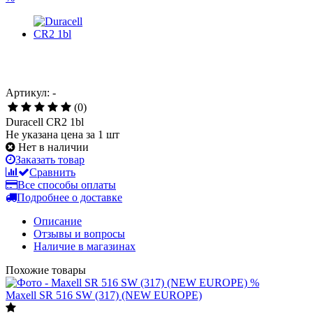
Артикул: -
(0)
Duracell СR2 1bl
Не указана цена за 1 шт
Нет в наличии
Заказать товар
Сравнить
Все способы оплаты
Подробнее о доставке
Описание
Отзывы и вопросы
Наличие в магазинах
Похожие товары
%
Maxell SR 516 SW (317) (NEW EUROPE)