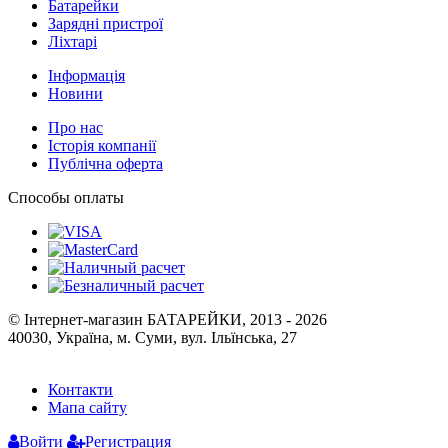
Батарейки
Зарядні пристрої
Ліхтарі
Інформація
Новини
Про нас
Історія компанії
Публічна оферта
Способы оплаты
© Інтернет-магазин БАТАРЕЙКИ, 2013 - 2026
40030, Україна, м. Суми, вул. Ільїнська, 27
Контакти
Мапа сайту
Войти
Регистрация