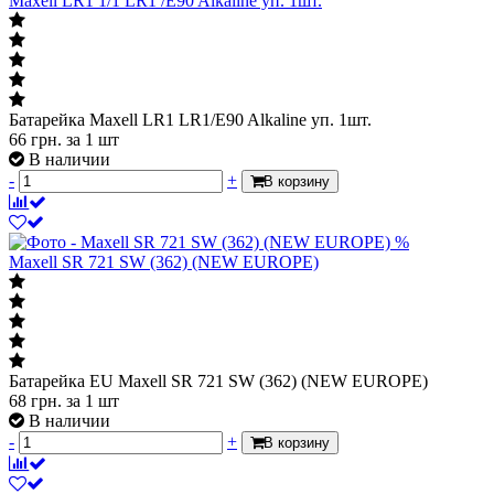
Maxell LR1 1/1 LR1 /E90 Alkaline уп. 1шт.
Батарейка Maxell LR1 LR1/E90 Alkaline уп. 1шт.
66
грн.
за 1 шт
В наличии
-
+
В корзину
%
Maxell SR 721 SW (362) (NEW EUROPE)
Батарейка EU Maxell SR 721 SW (362) (NEW EUROPE)
68
грн.
за 1 шт
В наличии
-
+
В корзину