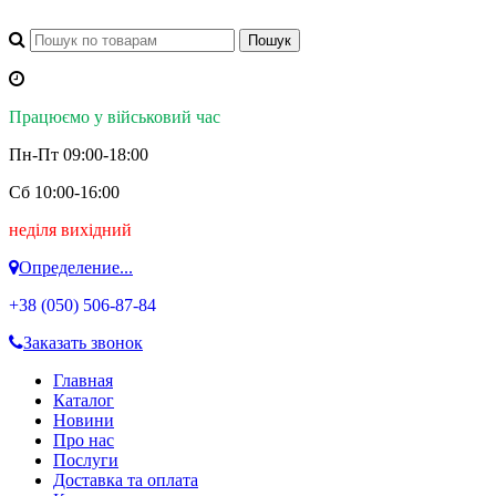
Працюємо у військовий час
Пн-Пт 09:00-18:00
Сб 10:00-16:00
неділя вихідний
Определение...
+38 (050)
506-87-84
Заказать звонок
Главная
Каталог
Новини
Про нас
Послуги
Доставка та оплата