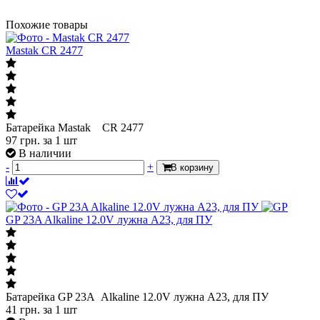
Похожие товары
Mastak CR 2477
Батарейка Mastak CR 2477
97
грн.
за 1 шт
В наличии
-
+
В корзину
GP 23A Alkaline 12.0V лужна A23, для ПУ
Батарейка GP 23A Alkaline 12.0V лужна A23, для ПУ
41
грн.
за 1 шт