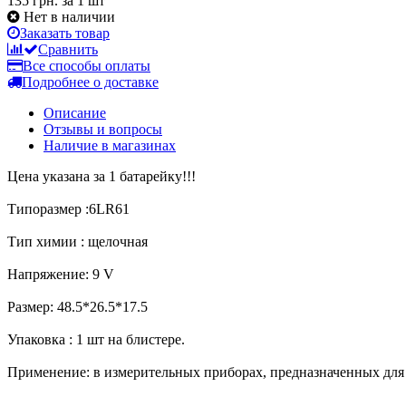
135 грн.
за 1 шт
Нет в наличии
Заказать товар
Сравнить
Все способы оплаты
Подробнее о доставке
Описание
Отзывы и вопросы
Наличие в магазинах
Цена указана за 1 батарейку!!!
Типоразмер :6LR61
Тип химии : щелочная
Напряжение: 9 V
Размер: 48.5*26.5*17.5
Упаковка : 1 шт на блистере.
Применение: в измерительных приборах, предназначенных для с