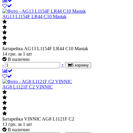
AG13 L1154F LR44 C10 Mastak
Батарейка AG13 L1154F LR44 C10 Mastak
14
грн.
за 1 шт
В наличии
-
+
В корзину
AG8 L1121F C2 VINNIC
Батарейка VINNIC AG8 L1121F C2
13
грн.
за 1 шт
В наличии