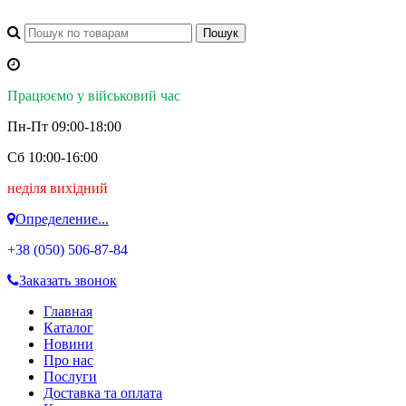
Працюємо у військовий час
Пн-Пт 09:00-18:00
Сб 10:00-16:00
неділя вихідний
Определение...
+38 (050)
506-87-84
Заказать звонок
Главная
Каталог
Новини
Про нас
Послуги
Доставка та оплата