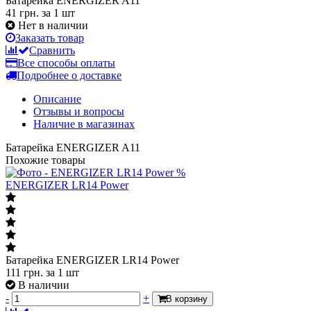
Батарейка ENERGIZER A11
41 грн.
за 1 шт
Нет в наличии
Заказать товар
Сравнить
Все способы оплаты
Подробнее о доставке
Описание
Отзывы и вопросы
Наличие в магазинах
Батарейка ENERGIZER A11
Похожие товары
%
ENERGIZER LR14 Power
Батарейка ENERGIZER LR14 Power
111
грн.
за 1 шт
В наличии
-
+
В корзину