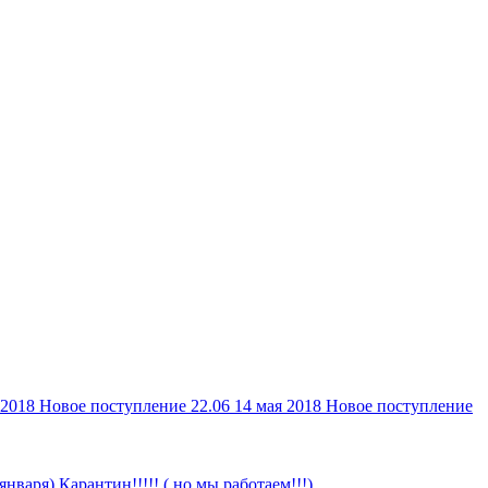
 2018
Новое поступление 22.06
14 мая 2018
Новое поступление
 января)
Карантин!!!!! ( но мы работаем!!!)