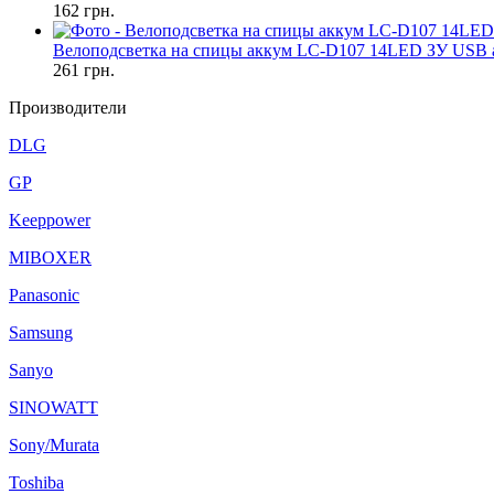
162
грн.
Велоподсветка на спицы аккум LC-D107 14LED ЗУ USB а
261
грн.
Производители
DLG
GP
Keeppower
MIBOXER
Panasonic
Samsung
Sanyo
SINOWATT
Sony/Murata
Toshiba