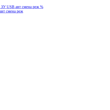
%
вт смена реж