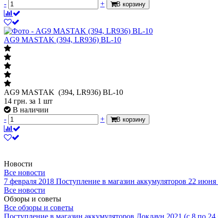
-
+
В корзину
AG9 MASTAK (394, LR936) BL-10
AG9 MASTAK (394, LR936) BL-10
14
грн.
за 1 шт
В наличии
-
+
В корзину
Новости
Все новости
7 февраля 2018
Поступление в магазин аккумуляторов
22 июня
Все новости
Обзоры и советы
Все обзоры и советы
Поступление в магазин аккумуляторов
Локдаун 2021 (с 8 по 24