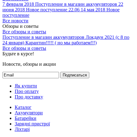
7 февраля 2018
Поступление в магазин аккумуляторов
22
июня 2018
Новое поступление 22.06
14 мая 2018
Новое
поступление
Все новости
Обзоры и советы
Все обзоры и советы
Поступление в магазин аккумуляторов
Локдаун 2021 (с 8 по
24 января)
Карантин!!!!! ( но мы работаем!!!)
Все обзоры и советы
Будьте в курсе!
Новости, обзоры и акции
Подписаться
Як купити
Про оплату
Про доставку
Каталог
Акумулятори
Батарейки
Зарядні пристрої
Ліхтарі