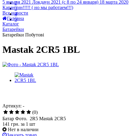
5 января 2021
Локдаун 2021 (с 8 по 24 января)
18 марта 2020
2
Карантин!!!!! ( но мы работаем!!!)
3
Все новости
4
Головна
5
Каталог
Батарейки
Батарейки Побутові
Mastak 2CR5 1BL
Артикул: -
(0)
Батар Фото. 2R5 Mastak 2CR5
141 грн.
за 1 шт
Нет в наличии
Заказать товар