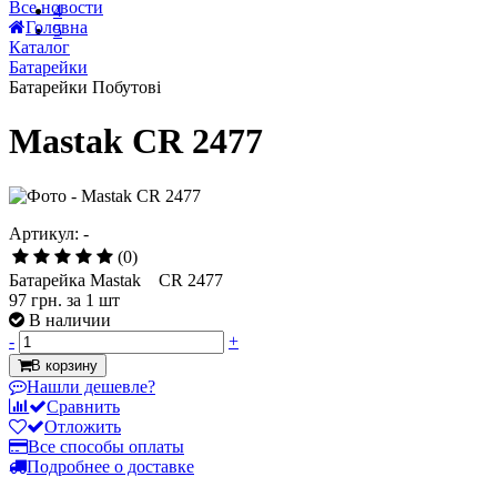
5 января 2021
Локдаун 2021 (с 8 по 24 января)
18 марта 2020
4
Карантин!!!!! ( но мы работаем!!!)
5
Все новости
Головна
Каталог
Батарейки
Батарейки Побутові
Mastak CR 2477
Артикул: -
(0)
Батарейка Mastak CR 2477
97 грн.
за 1 шт
В наличии
-
+
В корзину
Нашли дешевле?
Сравнить
Отложить
Все способы оплаты