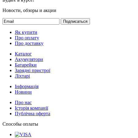
Новости, обзоры и акции
Подписаться
Як купити
Про оплату
Про доставку
Каталог
Акумулятори
Батарейки
Зарядні пристрої
Ліхтарі
Інформація
Новини
Про нас
Історія компанії
Публічна оферта
Способы оплаты