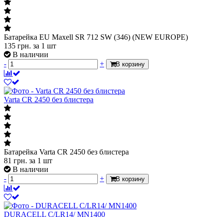
Батарейка EU Maxell SR 712 SW (346) (NEW EUROPE)
135
грн.
за 1 шт
В наличии
-
+
В корзину
Varta CR 2450 без блистера
Батарейка Varta CR 2450 без блистера
81
грн.
за 1 шт
В наличии
-
+
В корзину
DURACELL C/LR14/ MN1400