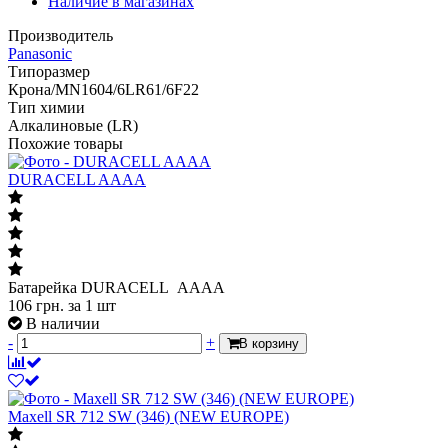
Наличие в магазинах
Производитель
Panasonic
Типоразмер
Крона/MN1604/6LR61/6F22
Тип химии
Алкалиновые (LR)
Похожие товары
DURACELL AAAA
Батарейка DURACELL AAAA
106
грн.
за 1 шт
В наличии
-
+
В корзину
Maxell SR 712 SW (346) (NEW EUROPE)