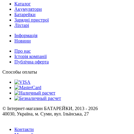
Каталог
Акумулятори
Батарейки
Зарядні пристрої
Ліхтарі
Інформація
Новини
Про нас
Історія компанії
Публічна оферта
Способы оплаты
© Інтернет-магазин БАТАРЕЙКИ, 2013 - 2026
40030, Україна, м. Суми, вул. Ільїнська, 27
Контакти