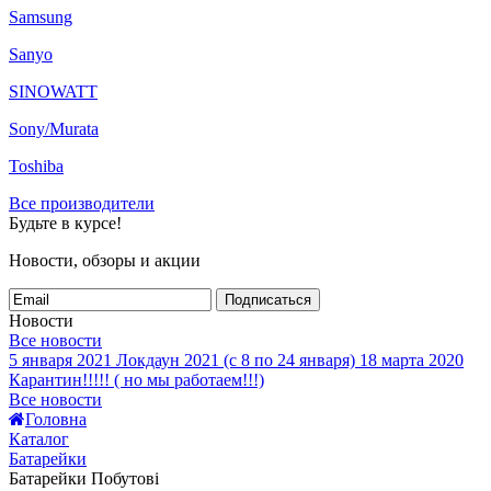
Samsung
Sanyo
SINOWATT
Sony/Murata
Toshiba
Все производители
Будьте в курсе!
Новости, обзоры и акции
Подписаться
Новости
Все новости
5 января 2021
Локдаун 2021 (с 8 по 24 января)
18 марта 2020
Карантин!!!!! ( но мы работаем!!!)
Все новости
Головна
Каталог
Батарейки
Батарейки Побутові