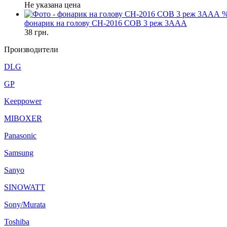
Не указана цена
фонарик на голову CH-2016 COB 3 реж 3AAA
38
грн.
Производители
DLG
GP
Keeppower
MIBOXER
Panasonic
Samsung
Sanyo
SINOWATT
Sony/Murata
Toshiba