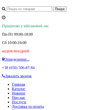
Працюємо у військовий час
Пн-Пт 09:00-18:00
Сб 10:00-16:00
неділя вихідний
Определение...
+38 (050)
506-87-84
Заказать звонок
Главная
Каталог
Новини
Про нас
Послуги
Доставка та оплата