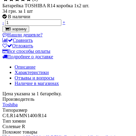
Батарейка TOSHIBA R14 коробка 1x2 шт.
34 грн.
за 1 шт
В наличии
-
+
В корзину
Нашли дешевле?
Сравнить
Отложить
Все способы оплаты
Подробнее о доставке
Описание
Характеристики
Отзывы и вопросы
Наличие в магазинах
Цена указана за 1 батарейку.
Производитель
Toshiba
Типоразмер
C/LR14/MN1400/R14
Тип химии
Солевые R
Похожие товары