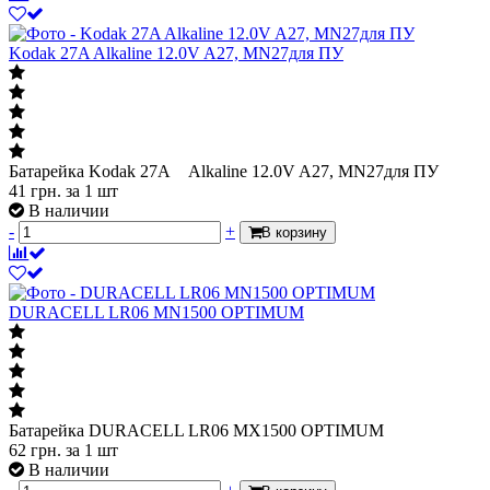
Kodak 27A Alkaline 12.0V A27, MN27для ПУ
Батарейка Kodak 27A Alkaline 12.0V A27, MN27для ПУ
41
грн.
за 1 шт
В наличии
-
+
В корзину
DURACELL LR06 MN1500 OPTIMUM
Батарейка DURACELL LR06 MХ1500 OPTIMUM
62
грн.
за 1 шт
В наличии