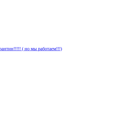
антин!!!!! ( но мы работаем!!!)