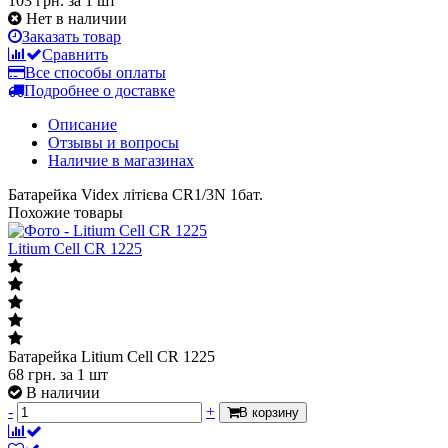
103 грн.
за 1 шт
Нет в наличии
Заказать товар
Сравнить
Все способы оплаты
Подробнее о доставке
Описание
Отзывы и вопросы
Наличие в магазинах
Батарейка Videx літієва CR1/3N 1бат.
Похожие товары
Litium Cell CR 1225
Батарейка Litium Cell CR 1225
68
грн.
за 1 шт
В наличии
-
+
В корзину