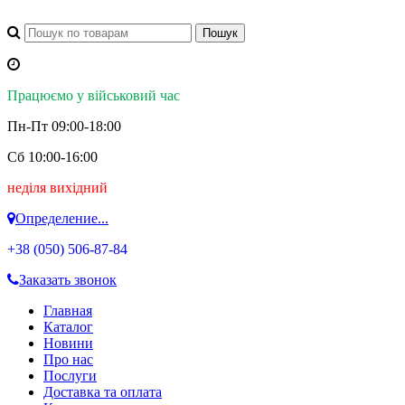
Працюємо у військовий час
Пн-Пт 09:00-18:00
Сб 10:00-16:00
неділя вихідний
Определение...
+38 (050)
506-87-84
Заказать звонок
Главная
Каталог
Новини
Про нас
Послуги
Доставка та оплата