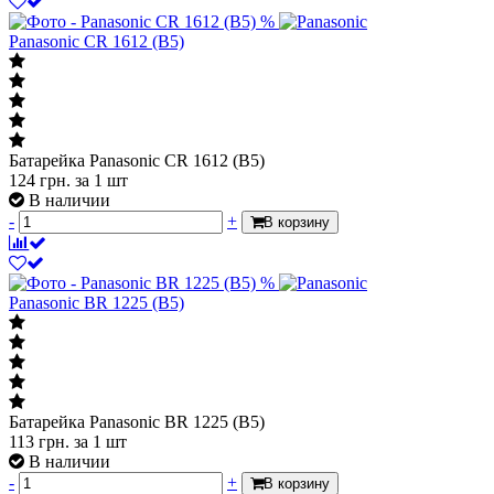
%
Panasonic CR 1612 (B5)
Батарейка Panasonic CR 1612 (B5)
124
грн.
за 1 шт
В наличии
-
+
В корзину
%
Panasonic BR 1225 (B5)
Батарейка Panasonic BR 1225 (B5)
113
грн.
за 1 шт
В наличии
-
+
В корзину