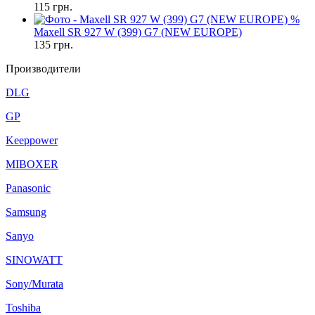
115
грн.
%
Maxell SR 927 W (399) G7 (NEW EUROPE)
135
грн.
Производители
DLG
GP
Keeppower
MIBOXER
Panasonic
Samsung
Sanyo
SINOWATT
Sony/Murata
Toshiba