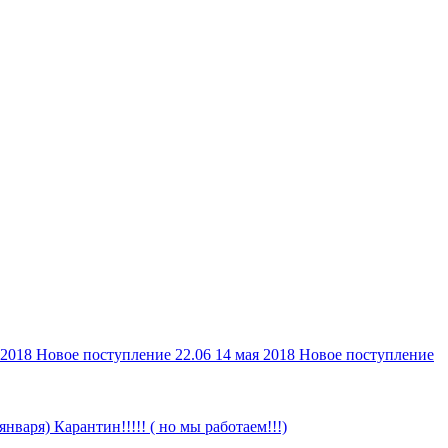
 2018
Новое поступление 22.06
14 мая 2018
Новое поступление
 января)
Карантин!!!!! ( но мы работаем!!!)