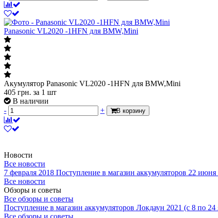
Panasonic VL2020 -1HFN для BMW,Mini
Акумулятор Panasonic VL2020 -1HFN для BMW,Mini
405
грн.
за 1 шт
В наличии
-
+
В корзину
Новости
Все новости
7 февраля 2018
Поступление в магазин аккумуляторов
22 июня
Все новости
Обзоры и советы
Все обзоры и советы
Поступление в магазин аккумуляторов
Локдаун 2021 (с 8 по 24
Все обзоры и советы