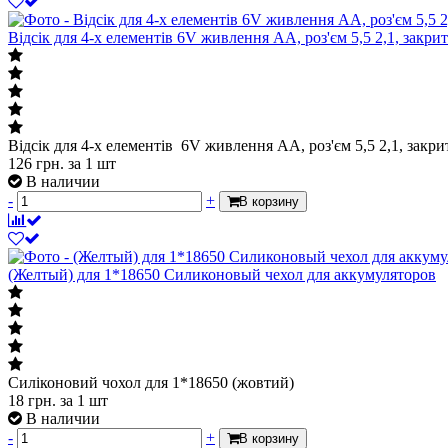
Відсік для 4-х елементів 6V живлення АА, роз'єм 5,5 2,1, закр
Відсік для 4-х елементів 6V живлення АА, роз'єм 5,5 2,1, закр
126
грн.
за 1 шт
В наличии
-
+
В корзину
(Желтый) для 1*18650 Силиконовый чехол для аккумуляторов
Силіконовий чохол для 1*18650 (жовтий)
18
грн.
за 1 шт
В наличии
-
+
В корзину