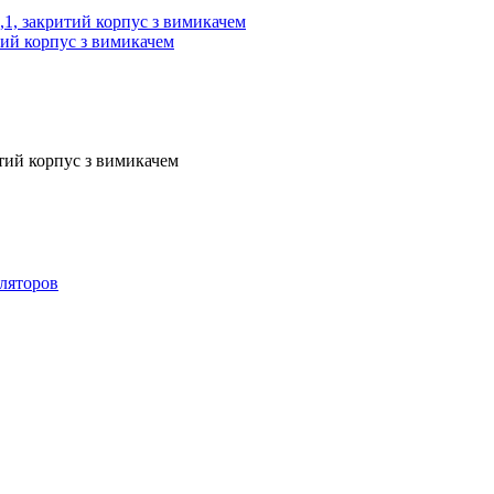
итий корпус з вимикачем
итий корпус з вимикачем