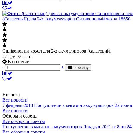
(Салатовый) для 2-х аккумуляторов Силиконовый чехол 18650
Силіконовий чохол для 2-х акумуляторов (салатовий)
27
грн.
за 1 шт
В наличии
-
+
В корзину
Новости
Все новости
7 февраля 2018
Поступление в магазин аккумуляторов
22 июня
Все новости
Обзоры и советы
Все обзоры и советы
Поступление в магазин аккумуляторов
Локдаун 2021 (с 8 по 24
Все обзоры и советы