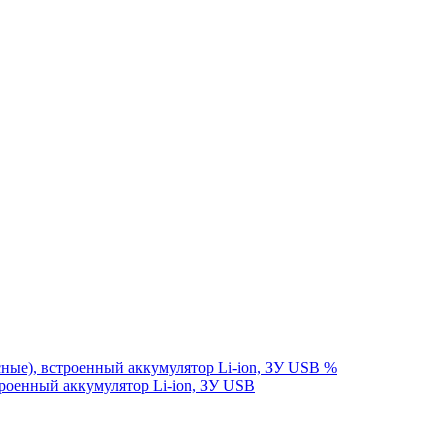
%
оенный аккумулятор Li-ion, ЗУ USB