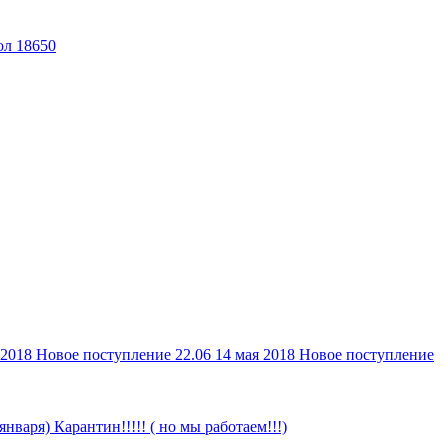
 2018
Новое поступление 22.06
14 мая 2018
Новое поступление
 января)
Карантин!!!!! ( но мы работаем!!!)