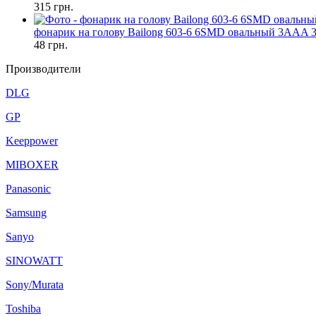
315
грн.
фонарик на голову Bailong 603-6 6SMD овальный 3AAA 
48
грн.
Производители
DLG
GP
Keeppower
MIBOXER
Panasonic
Samsung
Sanyo
SINOWATT
Sony/Murata
Toshiba