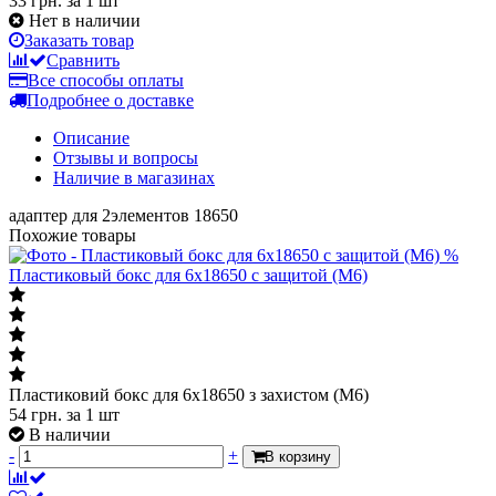
33 грн.
за 1 шт
Нет в наличии
Заказать товар
Сравнить
Все способы оплаты
Подробнее о доставке
Описание
Отзывы и вопросы
Наличие в магазинах
адаптер для 2элементов 18650
Похожие товары
%
Пластиковый бокс для 6x18650 с защитой (M6)
Пластиковий бокс для 6x18650 з захистом (M6)
54
грн.
за 1 шт
В наличии
-
+
В корзину