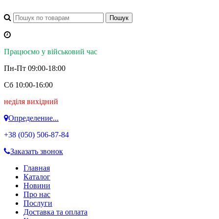
Працюємо у військовий час
Пн-Пт 09:00-18:00
Сб 10:00-16:00
неділя вихідний
Определение...
+38 (050)
506-87-84
Заказать звонок
Главная
Каталог
Новини
Про нас
Послуги
Доставка та оплата