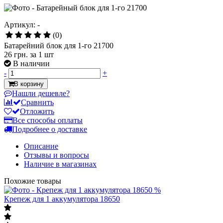
Артикул: -
(0)
Батарейний блок для 1-го 21700
26 грн.
за 1 шт
В наличии
-
+
В корзину
Нашли дешевле?
Сравнить
Отложить
Все способы оплаты
Подробнее о доставке
Описание
Отзывы и вопросы
Наличие в магазинах
Похожие товары
%
Крепеж для 1 аккумулятора 18650