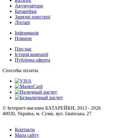
Каталог
Акумулятори
Батарейки
Зарядні пристрої
Ліхтарі
Інформація
Новини
Про нас
Історія компанії
Публічна оферта
Способы оплаты
© Інтернет-магазин БАТАРЕЙКИ, 2013 - 2026
40030, Україна, м. Суми, вул. Ільїнська, 27
Контакти
Мапа сайту