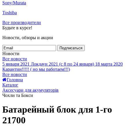
Sony/Murata
Toshiba
Все производители
Будьте в курсе!
Новости, обзоры и акции
Подписаться
Новости
Все новости
5 января 2021
Локдаун 2021 (с 8 по 24 января)
18 марта 2020
Карантин!!!!! ( но мы работаем!!!)
Все новости
Головна
Каталог
Аксесуари для акумуляторів
Чохли та Бокси
Батарейный блок для 1-го
21700