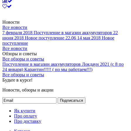
Новости
Все новости
7 февраля 2018
Поступление в магазин аккумуляторов
22
июня 2018
Новое поступление 22.06
14 мая 2018
Новое
поступление
Все новости
Обзоры и советы
Все обзоры и советы
Поступление в магазин аккумуляторов
Локдаун 2021 (с 8 по
24 января)
Карантин!!!!! ( но мы работаем!!!)
Все обзоры и советы
Будьте в курсе!
Новости, обзоры и акции
Подписаться
Як купити
Про оплату
Про доставку