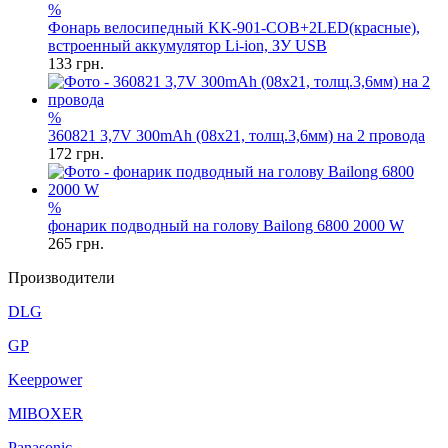
%
Фонарь велосипедный KK-901-COB+2LED(красные),
встроенный аккумулятор Li-ion, ЗУ USB
133
грн.
%
360821 3,7V 300mAh (08x21, толщ.3,6мм) на 2 провода
172
грн.
%
фонарик подводный на голову Bailong 6800 2000 W
265
грн.
Производители
DLG
GP
Keeppower
MIBOXER
Panasonic