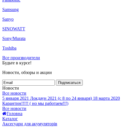
Samsung
Sanyo
SINOWATT
Sony/Murata
Toshiba
Все производители
Будьте в курсе!
Новости, обзоры и акции
Подписаться
Новости
Все новости
5 января 2021
Локдаун 2021 (с 8 по 24 января)
18 марта 2020
Карантин!!!!! ( но мы работаем!!!)
Все новости
Головна
Каталог
Аксесуари для акумуляторів