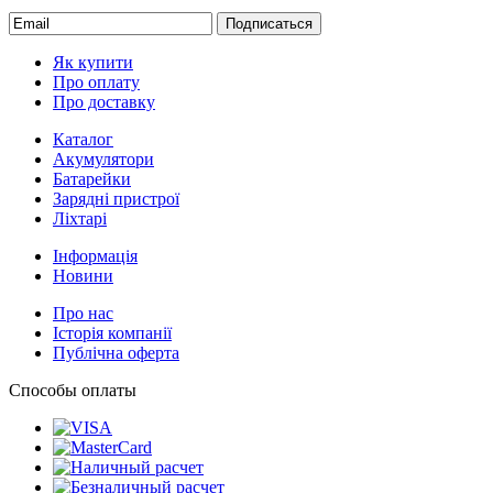
Подписаться
Як купити
Про оплату
Про доставку
Каталог
Акумулятори
Батарейки
Зарядні пристрої
Ліхтарі
Інформація
Новини
Про нас
Історія компанії
Публічна оферта
Способы оплаты