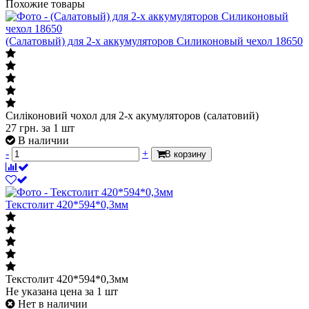
Похожие товары
(Салатовый) для 2-х аккумуляторов Силиконовый чехол 18650
Силіконовий чохол для 2-х акумуляторов (салатовий)
27
грн.
за 1 шт
В наличии
-
+
В корзину
Текстолит 420*594*0,3мм
Текстолит 420*594*0,3мм
Не указана цена
за 1 шт
Нет в наличии