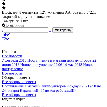
Відсік для 8 елементів 12V живлення АА, роз'єм 5,5?2,1,
закритий корпус з вимикачем
144
грн.
за 1 шт
В наличии
-
+
В корзину
Новости
Все новости
7 февраля 2018
Поступление в магазин аккумуляторов
22
июня 2018
Новое поступление 22.06
14 мая 2018
Новое
поступление
Все новости
Обзоры и советы
Все обзоры и советы
Поступление в магазин аккумуляторов
Локдаун 2021 (с 8 по
24 января)
Карантин!!!!! ( но мы работаем!!!)
Все обзоры и советы
Будьте в курсе!