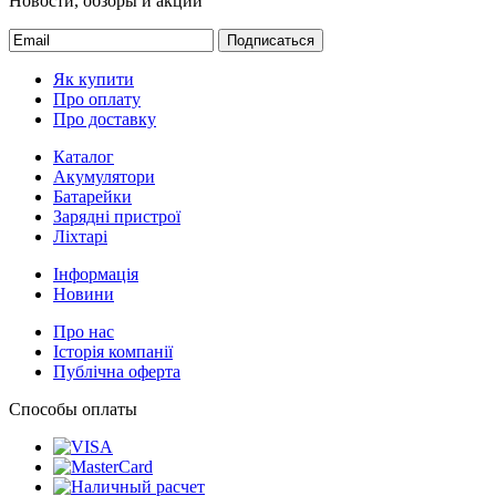
Новости, обзоры и акции
Подписаться
Як купити
Про оплату
Про доставку
Каталог
Акумулятори
Батарейки
Зарядні пристрої
Ліхтарі
Інформація
Новини
Про нас
Історія компанії
Публічна оферта
Способы оплаты