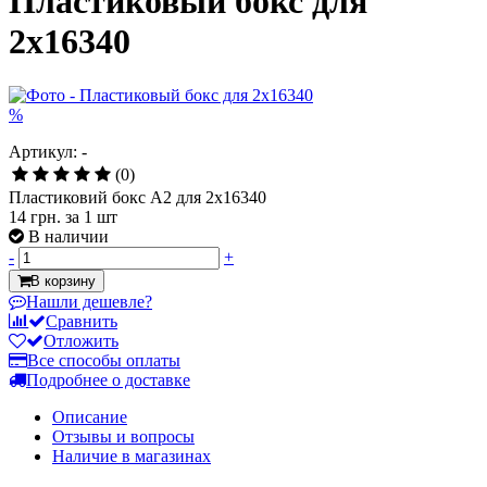
Пластиковый бокс для
2x16340
%
Артикул: -
(0)
Пластиковий бокс А2 для 2x16340
14 грн.
за 1 шт
В наличии
-
+
В корзину
Нашли дешевле?
Сравнить
Отложить
Все способы оплаты
Подробнее о доставке
Описание
Отзывы и вопросы
Наличие в магазинах