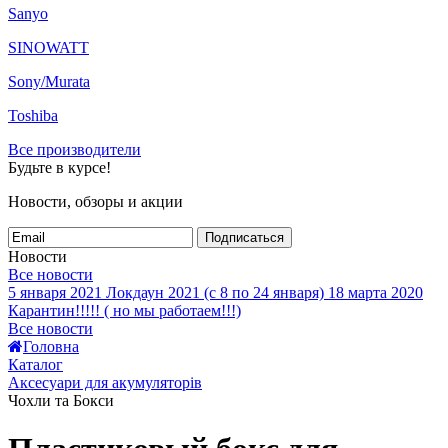
Sanyo
SINOWATT
Sony/Murata
Toshiba
Все производители
Будьте в курсе!
Новости, обзоры и акции
Подписаться
Новости
Все новости
5 января 2021
Локдаун 2021 (с 8 по 24 января)
18 марта 2020
Карантин!!!!! ( но мы работаем!!!)
Все новости
Головна
Каталог
Аксесуари для акумуляторів
Чохли та Бокси