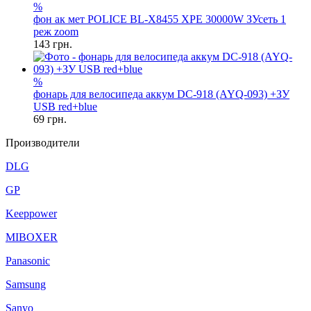
%
фон ак мет POLICE BL-X8455 XPE 30000W ЗУсеть 1
реж zoom
143
грн.
%
фонарь для велосипеда аккум DC-918 (AYQ-093) +ЗУ
USB red+blue
69
грн.
Производители
DLG
GP
Keeppower
MIBOXER
Panasonic
Samsung
Sanyo