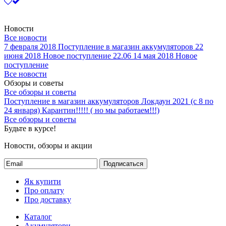
Новости
Все новости
7 февраля 2018
Поступление в магазин аккумуляторов
22
июня 2018
Новое поступление 22.06
14 мая 2018
Новое
поступление
Все новости
Обзоры и советы
Все обзоры и советы
Поступление в магазин аккумуляторов
Локдаун 2021 (с 8 по
24 января)
Карантин!!!!! ( но мы работаем!!!)
Все обзоры и советы
Будьте в курсе!
Новости, обзоры и акции
Подписаться
Як купити
Про оплату
Про доставку
Каталог
Акумулятори