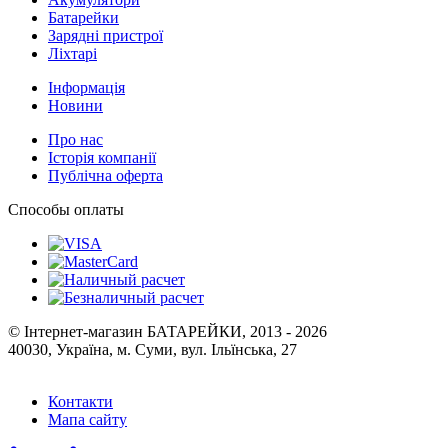
Батарейки
Зарядні пристрої
Ліхтарі
Інформація
Новини
Про нас
Історія компанії
Публічна оферта
Способы оплаты
© Інтернет-магазин БАТАРЕЙКИ, 2013 - 2026
40030, Україна, м. Суми, вул. Ільїнська, 27
Контакти
Мапа сайту