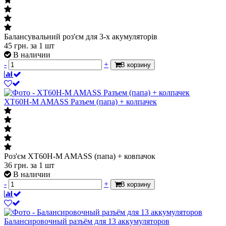
Балансувальний роз'єм для 3-х акумуляторів
45
грн.
за 1 шт
В наличии
-
+
В корзину
XT60H-M AMASS Разъем (папа) + колпачек
Роз'єм XT60H-M AMASS (папа) + ковпачок
36
грн.
за 1 шт
В наличии
-
+
В корзину
Балансировочный разъём для 13 аккумуляторов