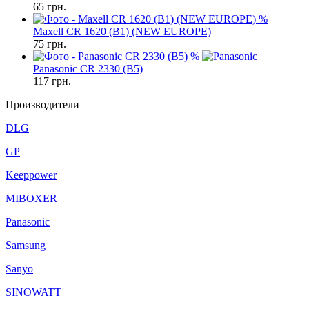
65
грн.
%
Maxell CR 1620 (B1) (NEW EUROPE)
75
грн.
%
Panasonic CR 2330 (B5)
117
грн.
Производители
DLG
GP
Keeppower
MIBOXER
Panasonic
Samsung
Sanyo
SINOWATT