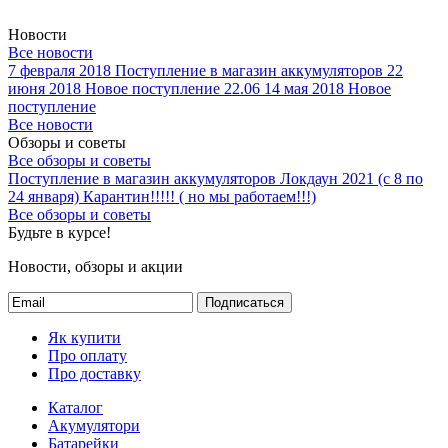
Новости
Все новости
7 февраля 2018
Поступление в магазин аккумуляторов
22
июня 2018
Новое поступление 22.06
14 мая 2018
Новое
поступление
Все новости
Обзоры и советы
Все обзоры и советы
Поступление в магазин аккумуляторов
Локдаун 2021 (с 8 по
24 января)
Карантин!!!!! ( но мы работаем!!!)
Все обзоры и советы
Будьте в курсе!
Новости, обзоры и акции
Подписаться
Як купити
Про оплату
Про доставку
Каталог
Акумулятори
Батарейки