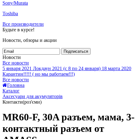
Sony/Murata
Toshiba
Все производители
Будьте в курсе!
Новости, обзоры и акции
Подписаться
Новости
Все новости
5 января 2021
Локдаун 2021 (с 8 по 24 января)
18 марта 2020
Карантин!!!!! ( но мы работаем!!!)
Все новости
Головна
Каталог
Аксесуари для акумуляторів
Контакти(роз'єми)
MR60-F, 30A разъем, мама, 3-
контактный разъем от