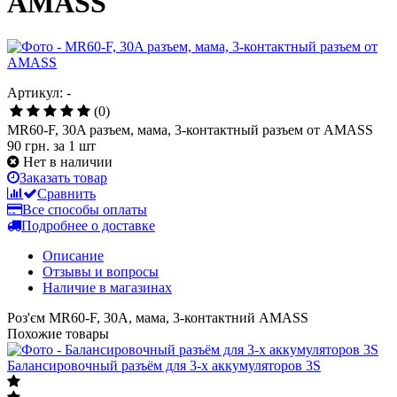
AMASS
Артикул: -
(0)
MR60-F, 30A разъем, мама, 3-контактный разъем от AMASS
90 грн.
за 1 шт
Нет в наличии
Заказать товар
Сравнить
Все способы оплаты
Подробнее о доставке
Описание
Отзывы и вопросы
Наличие в магазинах
Роз'єм MR60-F, 30A, мама, 3-контактний AMASS
Похожие товары
Балансировочный разъём для 3-х аккумуляторов 3S