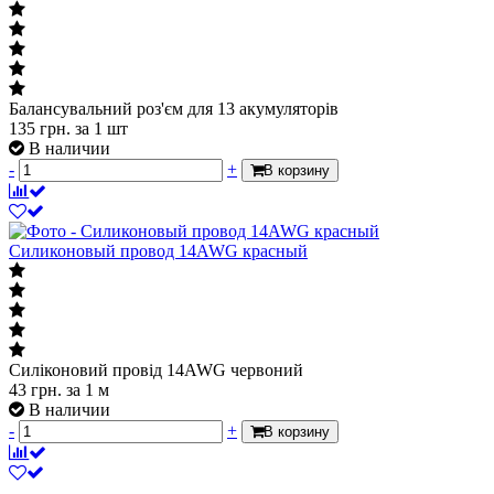
Балансувальний роз'єм для 13 акумуляторів
135
грн.
за 1 шт
В наличии
-
+
В корзину
Силиконовый провод 14AWG красный
Силіконовий провід 14AWG червоний
43
грн.
за 1 м
В наличии
-
+
В корзину