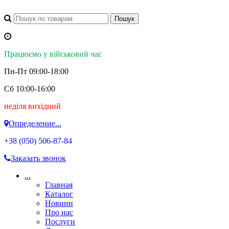
Працюємо у військовий час
Пн-Пт 09:00-18:00
Сб 10:00-16:00
неділя вихідний
Определение...
+38 (050)
506-87-84
Заказать звонок
...
Главная
Каталог
Новини
Про нас
Послуги