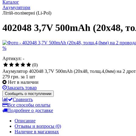
Каталог
Акумулятори
Літій-полімерні (Li-Pol)
402048 3,7V 500mAh (20x48, т
%
Артикул: -
(0)
Акумулятор 402048 3,7V 500mAh (20x48, толщ.4,0мм) на 2 дрот
279 грн.
за 1 шт
Нет в наличии
Заказать товар
Сообщить о поступлении
Сравнить
Все способы оплаты
Подробнее о доставке
Описание
Отзывы и вопросы
(0)
Наличие в магазинах