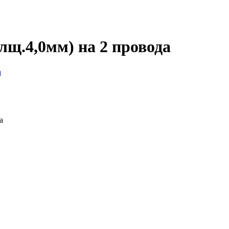
олщ.4,0мм) на 2 провода
а