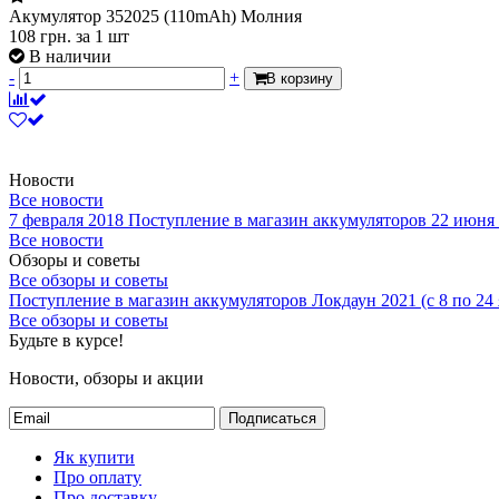
Акумулятор 352025 (110mAh) Молния
108
грн.
за 1 шт
В наличии
-
+
В корзину
Новости
Все новости
7 февраля 2018
Поступление в магазин аккумуляторов
22 июня
Все новости
Обзоры и советы
Все обзоры и советы
Поступление в магазин аккумуляторов
Локдаун 2021 (с 8 по 24
Все обзоры и советы
Будьте в курсе!
Новости, обзоры и акции
Подписаться
Як купити
Про оплату
Про доставку