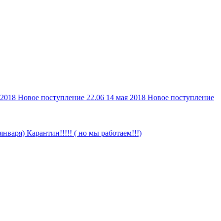
 2018
Новое поступление 22.06
14 мая 2018
Новое поступление
 января)
Карантин!!!!! ( но мы работаем!!!)