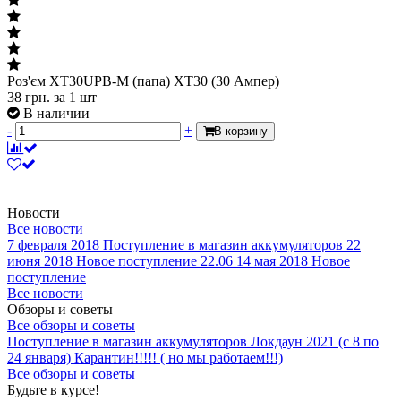
Роз'єм XT30UPB-M (папа) ХТ30 (30 Ампер)
38
грн.
за 1 шт
В наличии
-
+
В корзину
Новости
Все новости
7 февраля 2018
Поступление в магазин аккумуляторов
22
июня 2018
Новое поступление 22.06
14 мая 2018
Новое
поступление
Все новости
Обзоры и советы
Все обзоры и советы
Поступление в магазин аккумуляторов
Локдаун 2021 (с 8 по
24 января)
Карантин!!!!! ( но мы работаем!!!)
Все обзоры и советы
Будьте в курсе!