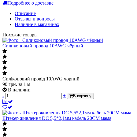
Подробнее о доставке
Описание
Отзывы и вопросы
Наличие в магазинах
Похожие товары
Силиконовый провод 10AWG чёрный
Силіконовий провід 10AWG чорний
90
грн.
за 1 м
В наличии
-
+
В корзину
Штекер живлення DC 5,5*2,1мм кабель 20СМ мама