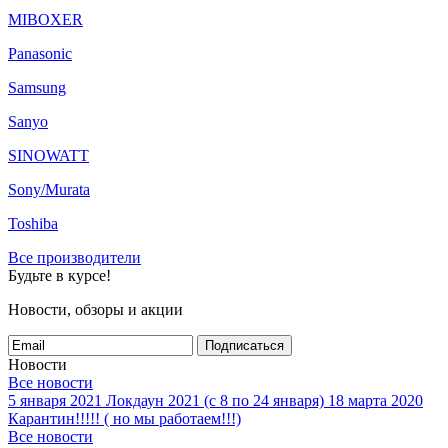
MIBOXER
Panasonic
Samsung
Sanyo
SINOWATT
Sony/Murata
Toshiba
Все производители
Будьте в курсе!
Новости, обзоры и акции
Подписаться
Новости
Все новости
5 января 2021
Локдаун 2021 (с 8 по 24 января)
18 марта 2020
Карантин!!!!! ( но мы работаем!!!)
Все новости