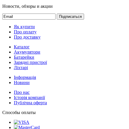
Новости, обзоры и акции
Подписаться
Як купити
Про оплату
Про доставку
Каталог
Акумулятори
Батарейки
Зарядні пристрої
Ліхтарі
Інформація
Новини
Про нас
Історія компанії
Публічна оферта
Способы оплаты