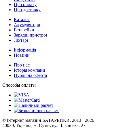
Про оплату
Про доставку
Каталог
Акумулятори
Батарейки
Зарядні пристрої
Ліхтарі
Інформація
Новини
Про нас
Історія компанії
Публічна оферта
Способы оплаты
© Інтернет-магазин БАТАРЕЙКИ, 2013 - 2026
40030, Україна, м. Суми, вул. Ільїнська, 27