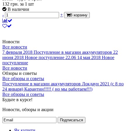
132
грн.
за 1 шт
В наличии
-
+
В корзину
Новости
Все новости
7 февраля 2018
Поступление в магазин аккумуляторов
22
июня 2018
Новое поступление 22.06
14 мая 2018
Новое
поступление
Все новости
Обзоры и советы
Все обзоры и советы
Поступление в магазин аккумуляторов
Локдаун 2021 (с 8 по
24 января)
Карантин!!!!! ( но мы работаем!!!)
Все обзоры и советы
Будьте в курсе!
Новости, обзоры и акции
Подписаться
Як купити