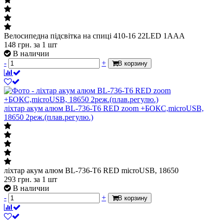
Велосипедна підсвітка на спиці 410-16 22LED 1AAA
148
грн.
за 1 шт
В наличии
-
+
В корзину
ліхтар акум алюм BL-736-T6 RED zoom +БОКС,microUSB,
18650 2реж.(плав.регулю.)
ліхтар акум алюм BL-736-T6 RED microUSB, 18650
293
грн.
за 1 шт
В наличии
-
+
В корзину