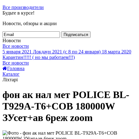
Все производители
Будьте в курсе!
Новости, обзоры и акции
Подписаться
Новости
Все новости
5 января 2021
Локдаун 2021 (с 8 по 24 января)
18 марта 2020
Карантин!!!!! ( но мы работаем!!!)
Все новости
Головна
Каталог
Ліхтарі
фон ак нал мет POLICE BL-
T929A-T6+COB 180000W
ЗУсет+ав 6реж zoom