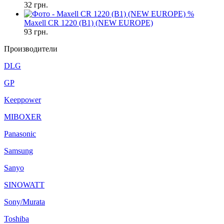
32
грн.
%
Maxell CR 1220 (B1) (NEW EUROPE)
93
грн.
Производители
DLG
GP
Keeppower
MIBOXER
Panasonic
Samsung
Sanyo
SINOWATT
Sony/Murata
Toshiba