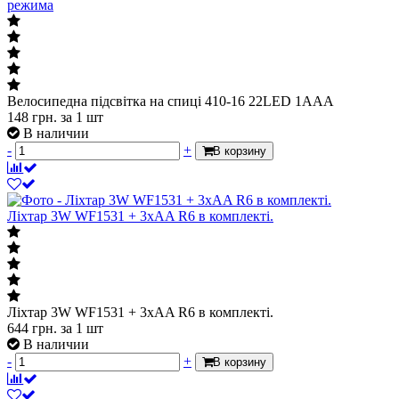
режима
Велосипедна підсвітка на спиці 410-16 22LED 1AAA
148
грн.
за 1 шт
В наличии
-
+
В корзину
Ліхтар 3W WF1531 + 3xAA R6 в комплекті.
Ліхтар 3W WF1531 + 3xAA R6 в комплекті.
644
грн.
за 1 шт
В наличии
-
+
В корзину