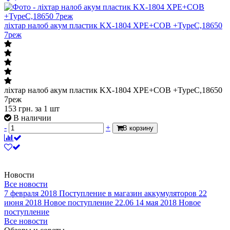
ліхтар налоб акум пластик KX-1804 XPE+COB +TypeC,18650
7реж
ліхтар налоб акум пластик KX-1804 XPE+COB +TypeC,18650
7реж
153
грн.
за 1 шт
В наличии
-
+
В корзину
Новости
Все новости
7 февраля 2018
Поступление в магазин аккумуляторов
22
июня 2018
Новое поступление 22.06
14 мая 2018
Новое
поступление
Все новости