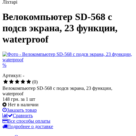
Ліхтарі
Велокомпьютер SD-568 с
подсв экрана, 23 функции,
waterproof
%
Артикул: -
(0)
Велокомпьютер SD-568 с подсв экрана, 23 функции,
waterproof
148 грн.
за 1 шт
Нет в наличии
Заказать товар
Сравнить
Все способы оплаты
Подробнее о доставке