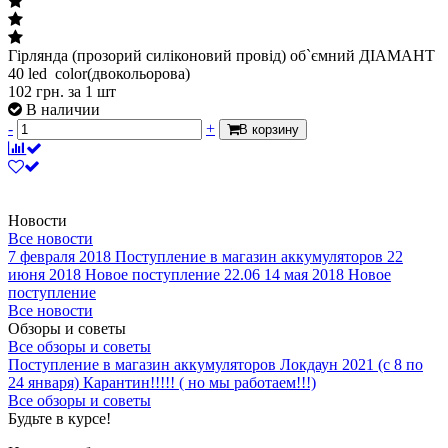
Гірлянда (прозорий силіконовий провід) об`ємний ДІАМАНТ
40 led color(двокольорова)
102
грн.
за 1 шт
В наличии
-
+
В корзину
Новости
Все новости
7 февраля 2018
Поступление в магазин аккумуляторов
22
июня 2018
Новое поступление 22.06
14 мая 2018
Новое
поступление
Все новости
Обзоры и советы
Все обзоры и советы
Поступление в магазин аккумуляторов
Локдаун 2021 (с 8 по
24 января)
Карантин!!!!! ( но мы работаем!!!)
Все обзоры и советы
Будьте в курсе!