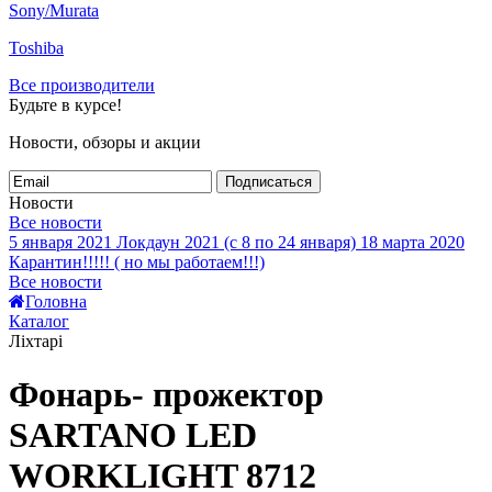
Sony/Murata
Toshiba
Все производители
Будьте в курсе!
Новости, обзоры и акции
Подписаться
Новости
Все новости
5 января 2021
Локдаун 2021 (с 8 по 24 января)
18 марта 2020
Карантин!!!!! ( но мы работаем!!!)
Все новости
Головна
Каталог
Ліхтарі
Фонарь- прожектор
SARTANO LED
WORKLIGHT 8712