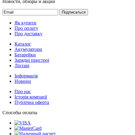
Новости, обзоры и акции
Подписаться
Як купити
Про оплату
Про доставку
Каталог
Акумулятори
Батарейки
Зарядні пристрої
Ліхтарі
Інформація
Новини
Про нас
Історія компанії
Публічна оферта
Способы оплаты