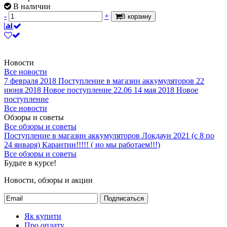
В наличии
-
+
В корзину
Новости
Все новости
7 февраля 2018
Поступление в магазин аккумуляторов
22
июня 2018
Новое поступление 22.06
14 мая 2018
Новое
поступление
Все новости
Обзоры и советы
Все обзоры и советы
Поступление в магазин аккумуляторов
Локдаун 2021 (с 8 по
24 января)
Карантин!!!!! ( но мы работаем!!!)
Все обзоры и советы
Будьте в курсе!
Новости, обзоры и акции
Подписаться
Як купити
Про оплату