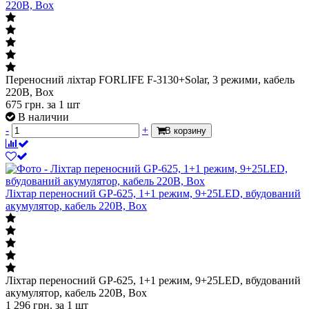
220В, Box
Переносний ліхтар FORLIFE F-3130+Solar, 3 режими, кабель
220В, Box
675
грн.
за 1 шт
В наличии
-
+
В корзину
Ліхтар переносний GP-625, 1+1 режим, 9+25LED, вбудований
акумулятор, кабель 220B, Box
Ліхтар переносний GP-625, 1+1 режим, 9+25LED, вбудований
акумулятор, кабель 220B, Box
1 296
грн.
за 1 шт