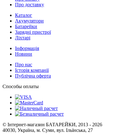
Про доставку
Каталог
Акумулятори
Батарейки
Зарядні пристрої
Ліхтарі
Інформація
Новини
Про нас
Історія компанії
Публічна оферта
Способы оплаты
© Інтернет-магазин БАТАРЕЙКИ, 2013 - 2026
40030, Україна, м. Суми, вул. Ільїнська, 27