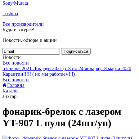
Sony/Murata
Toshiba
Все производители
Будьте в курсе!
Новости, обзоры и акции
Подписаться
Новости
Все новости
5 января 2021
Локдаун 2021 (с 8 по 24 января)
18 марта 2020
Карантин!!!!! ( но мы работаем!!!)
Все новости
Головна
Каталог
Ліхтарі
фонарик-брелок с лазером
YT-907 L пуля (24шт/уп)