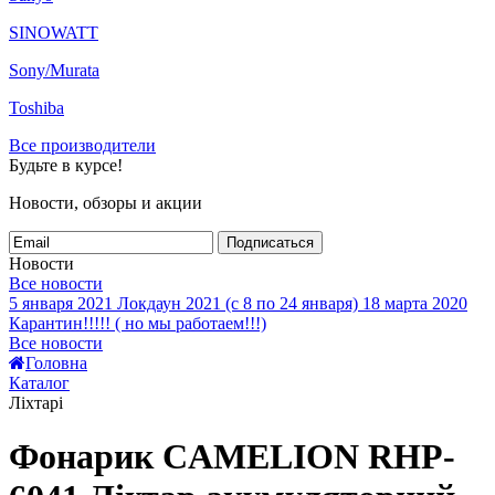
SINOWATT
Sony/Murata
Toshiba
Все производители
Будьте в курсе!
Новости, обзоры и акции
Подписаться
Новости
Все новости
5 января 2021
Локдаун 2021 (с 8 по 24 января)
18 марта 2020
Карантин!!!!! ( но мы работаем!!!)
Все новости
Головна
Каталог
Ліхтарі
Фонарик CAMELION RHP-