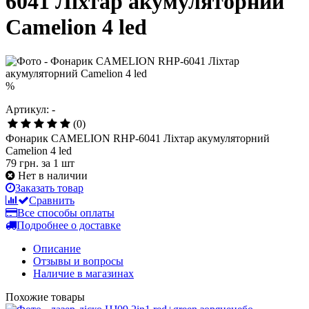
6041 Ліхтар акумуляторний
Camelion 4 led
%
Артикул: -
(0)
Фонарик CAMELION RHP-6041 Ліхтар акумуляторний
Camelion 4 led
79 грн.
за 1 шт
Нет в наличии
Заказать товар
Сравнить
Все способы оплаты
Подробнее о доставке
Описание
Отзывы и вопросы
Наличие в магазинах
Похожие товары