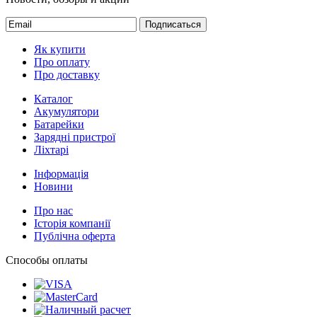
Подписаться
Як купити
Про оплату
Про доставку
Каталог
Акумулятори
Батарейки
Зарядні пристрої
Ліхтарі
Інформація
Новини
Про нас
Історія компанії
Публічна оферта
Способы оплаты