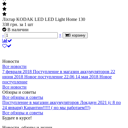
Лiхтар KODAK LED LED Light Home 130
338
грн.
за 1 шт
В наличии
-
+
В корзину
Новости
Все новости
7 февраля 2018
Поступление в магазин аккумуляторов
22
июня 2018
Новое поступление 22.06
14 мая 2018
Новое
поступление
Все новости
Обзоры и советы
Все обзоры и советы
Поступление в магазин аккумуляторов
Локдаун 2021 (с 8 по
24 января)
Карантин!!!!! ( но мы работаем!!!)
Все обзоры и советы
Будьте в курсе!
Новости, обзоры и акции