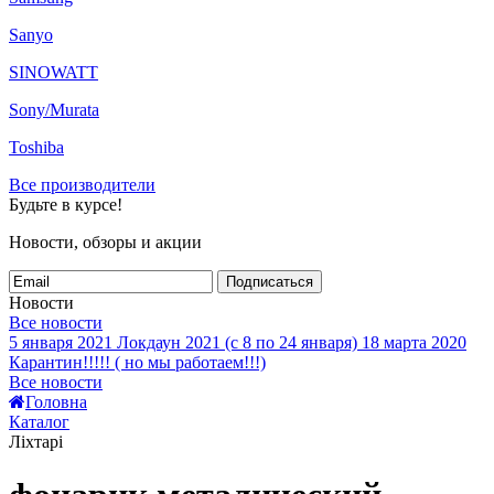
Sanyo
SINOWATT
Sony/Murata
Toshiba
Все производители
Будьте в курсе!
Новости, обзоры и акции
Подписаться
Новости
Все новости
5 января 2021
Локдаун 2021 (с 8 по 24 января)
18 марта 2020
Карантин!!!!! ( но мы работаем!!!)
Все новости
Головна
Каталог
Ліхтарі