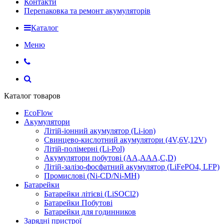
Контакти
Перепаковка та ремонт акумуляторів
Каталог
Меню
Каталог товаров
EcoFlow
Акумулятори
Літій-іонний акумулятор (Li-ion)
Свинцево-кислотний акумулятори (4V,6V,12V)
Літій-полімерні (Li-Pol)
Акумулятори побутові (AA,AAA,C,D)
Літій-залізо-фосфатний акумулятор (LiFePO4, LFP)
Промислові (Ni-CD/Ni-MH)
Батарейки
Батарейки літієві (LiSOCl2)
Батарейки Побутові
Батарейки для годинников
Зарядні пристрої