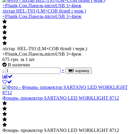
ліхтар HEL-T93 (LM+COB білий і черв.)
+P.bank,Сон.Панель,microUSB 3+4реж
ліхтар HEL-T93 (LM+COB білий і черв.)
+P.bank,Сон.Панель,microUSB 3+4реж
675
грн.
за 1 шт
В наличии
-
+
В корзину
Фонарь- прожектор SARTANO LED WORKLIGHT 8712
Фонарь- прожектор SARTANO LED WORKLIGHT 8712