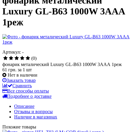
фонарик металический
Luxury GL-B63 1000W 3ААА
1реж
Артикул: -
(0)
фонарик металический Luxury GL-B63 1000W 3ААА 1реж
61 грн.
за 1 шт
Нет в наличии
Заказать товар
Сравнить
Все способы оплаты
Подробнее о доставке
Описание
Отзывы и вопросы
Наличие в магазинах
Похожие товары