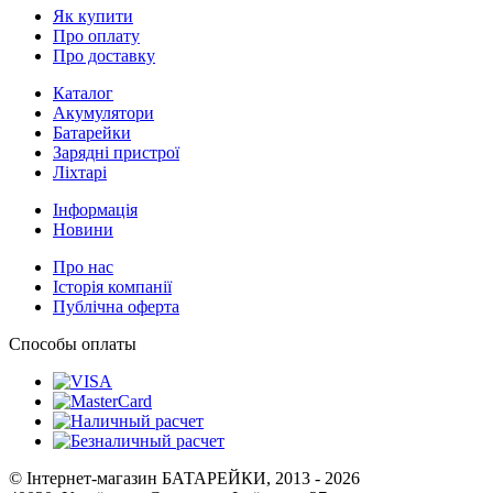
Як купити
Про оплату
Про доставку
Каталог
Акумулятори
Батарейки
Зарядні пристрої
Ліхтарі
Інформація
Новини
Про нас
Історія компанії
Публічна оферта
Способы оплаты
© Інтернет-магазин БАТАРЕЙКИ, 2013 - 2026