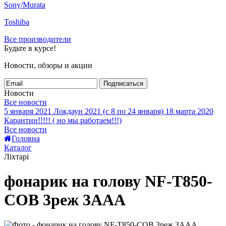
Sony/Murata
Toshiba
Все производители
Будьте в курсе!
Новости, обзоры и акции
Подписаться
Новости
Все новости
5 января 2021
Локдаун 2021 (с 8 по 24 января)
18 марта 2020
Карантин!!!!! ( но мы работаем!!!)
Все новости
Головна
Каталог
Ліхтарі
фонарик на голову NF-T850-
COB 3реж 3AAA