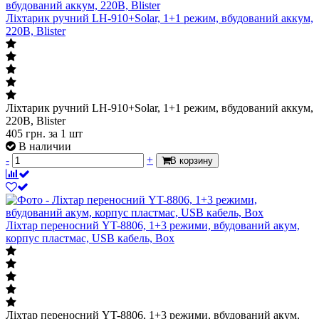
Ліхтарик ручний LH-910+Solar, 1+1 режим, вбудований аккум,
220B, Blister
Ліхтарик ручний LH-910+Solar, 1+1 режим, вбудований аккум,
220B, Blister
405
грн.
за 1 шт
В наличии
-
+
В корзину
Ліхтар переносний YT-8806, 1+3 режими, вбудований акум,
корпус пластмас, USB кабель, Box
Ліхтар переносний YT-8806, 1+3 режими, вбудований акум,