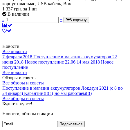
корпус пластмас, USB кабель, Box
1 337
грн.
за 1 шт
В наличии
-
+
В корзину
Новости
Все новости
7 февраля 2018
Поступление в магазин аккумуляторов
22
июня 2018
Новое поступление 22.06
14 мая 2018
Новое
поступление
Все новости
Обзоры и советы
Все обзоры и советы
Поступление в магазин аккумуляторов
Локдаун 2021 (с 8 по
24 января)
Карантин!!!!! ( но мы работаем!!!)
Все обзоры и советы
Будьте в курсе!
Новости, обзоры и акции
Подписаться