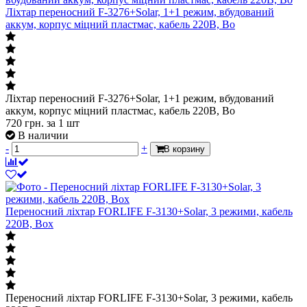
Ліхтар переносний F-3276+Solar, 1+1 режим, вбудований
аккум, корпус міцний пластмас, кабель 220В, Bo
Ліхтар переносний F-3276+Solar, 1+1 режим, вбудований
аккум, корпус міцний пластмас, кабель 220В, Bo
720
грн.
за 1 шт
В наличии
-
+
В корзину
Переносний ліхтар FORLIFE F-3130+Solar, 3 режими, кабель
220В, Box
Переносний ліхтар FORLIFE F-3130+Solar, 3 режими, кабель