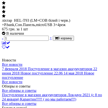
ліхтар HEL-T93 (LM+COB білий і черв.)
+P.bank,Сон.Панель,microUSB 3+4реж
675
грн.
за 1 шт
В наличии
-
+
В корзину
Новости
Все новости
7 февраля 2018
Поступление в магазин аккумуляторов
22
июня 2018
Новое поступление 22.06
14 мая 2018
Новое
поступление
Все новости
Обзоры и советы
Все обзоры и советы
Поступление в магазин аккумуляторов
Локдаун 2021 (с 8 по
24 января)
Карантин!!!!! ( но мы работаем!!!)
Все обзоры и советы
Будьте в курсе!