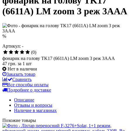
фонарик на голову TK17
(6611A) LM zoom 3 реж 3AAA
%
Артикул: -
(0)
фонарик на голову TK17 (6611A) LM zoom 3 реж 3AAA
47 грн.
за 1 шт
Нет в наличии
Заказать товар
Сравнить
Все способы оплаты
Подробнее о доставке
Описание
Отзывы и вопросы
Наличие в магазинах
Похожие товары