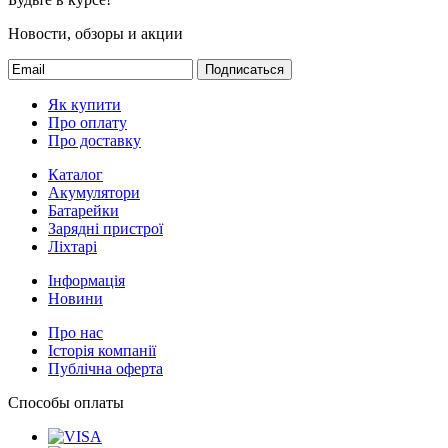
Новости, обзоры и акции
Подписаться
Як купити
Про оплату
Про доставку
Каталог
Акумулятори
Батарейки
Зарядні пристрої
Ліхтарі
Інформація
Новини
Про нас
Історія компанії
Публічна оферта
Способы оплаты