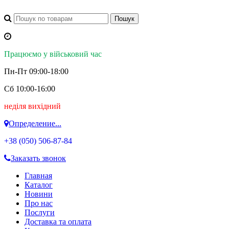
Працюємо у військовий час
Пн-Пт 09:00-18:00
Сб 10:00-16:00
неділя вихідний
Определение...
+38 (050)
506-87-84
Заказать звонок
Главная
Каталог
Новини
Про нас
Послуги
Доставка та оплата