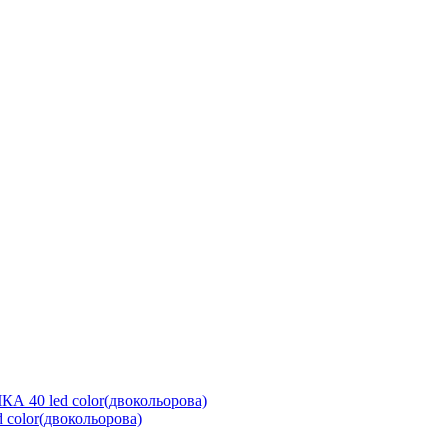
 color(двокольорова)