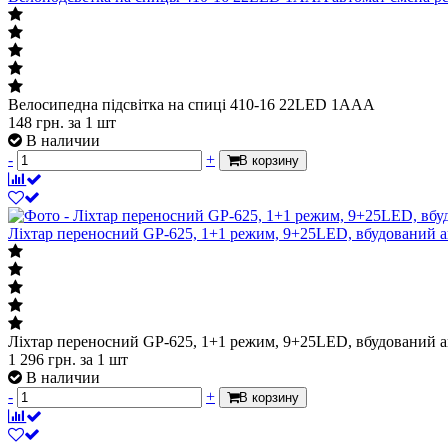
Велосипедна підсвітка на спиці 410-16 22LED 1AAA
148
грн.
за 1 шт
В наличии
-
+
В корзину
Ліхтар переносний GP-625, 1+1 режим, 9+25LED, вбудований а
Ліхтар переносний GP-625, 1+1 режим, 9+25LED, вбудований а
1 296
грн.
за 1 шт
В наличии
-
+
В корзину