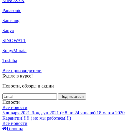
MIBOXER
Panasonic
Samsung
Sanyo
SINOWATT
Sony/Murata
Toshiba
Все производители
Будьте в курсе!
Новости, обзоры и акции
Подписаться
Новости
Все новости
5 января 2021
Локдаун 2021 (с 8 по 24 января)
18 марта 2020
Карантин!!!!! ( но мы работаем!!!)
Все новости
Головна