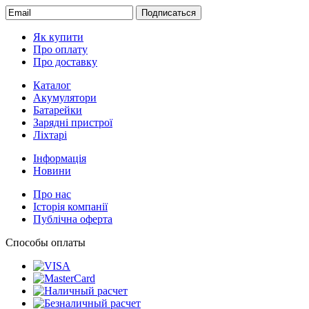
Подписаться
Як купити
Про оплату
Про доставку
Каталог
Акумулятори
Батарейки
Зарядні пристрої
Ліхтарі
Інформація
Новини
Про нас
Історія компанії
Публічна оферта
Способы оплаты