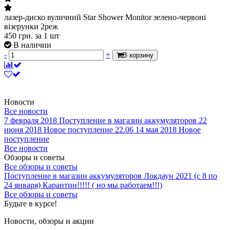
лазер-диско вуличний Star Shower Monitor зелено-червоні
візерунки 2реж
450
грн.
за 1 шт
В наличии
-
+
В корзину
Новости
Все новости
7 февраля 2018
Поступление в магазин аккумуляторов
22
июня 2018
Новое поступление 22.06
14 мая 2018
Новое
поступление
Все новости
Обзоры и советы
Все обзоры и советы
Поступление в магазин аккумуляторов
Локдаун 2021 (с 8 по
24 января)
Карантин!!!!! ( но мы работаем!!!)
Все обзоры и советы
Будьте в курсе!
Новости, обзоры и акции