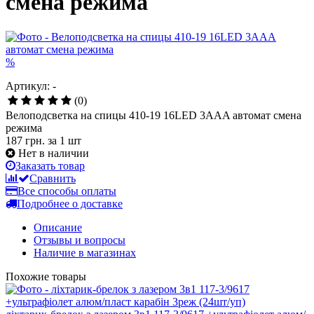
смена режима
%
Артикул: -
(0)
Велоподсветка на спицы 410-19 16LED 3AAA автомат смена
режима
187 грн.
за 1 шт
Нет в наличии
Заказать товар
Сравнить
Все способы оплаты
Подробнее о доставке
Описание
Отзывы и вопросы
Наличие в магазинах
Похожие товары