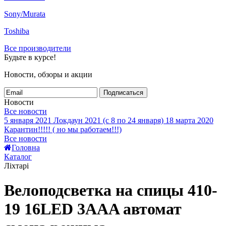
Sony/Murata
Toshiba
Все производители
Будьте в курсе!
Новости, обзоры и акции
Подписаться
Новости
Все новости
5 января 2021
Локдаун 2021 (с 8 по 24 января)
18 марта 2020
Карантин!!!!! ( но мы работаем!!!)
Все новости
Головна
Каталог
Ліхтарі
Велоподсветка на спицы 410-
19 16LED 3AAA автомат