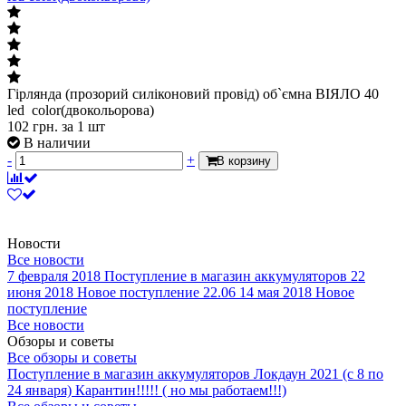
Гірлянда (прозорий силіконовий провід) об`ємна ВІЯЛО 40
led color(двокольорова)
102
грн.
за 1 шт
В наличии
-
+
В корзину
Новости
Все новости
7 февраля 2018
Поступление в магазин аккумуляторов
22
июня 2018
Новое поступление 22.06
14 мая 2018
Новое
поступление
Все новости
Обзоры и советы
Все обзоры и советы
Поступление в магазин аккумуляторов
Локдаун 2021 (с 8 по
24 января)
Карантин!!!!! ( но мы работаем!!!)