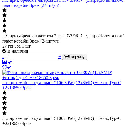
ліхтарик-брелок з лазером 3в1 117-3/9617 +ультрафіолет алюм/
пласт карабін 3реж (24шт/уп)
ліхтарик-брелок з лазером 3в1 117-3/9617 +ультрафіолет алюм/
пласт карабін 3реж (24шт/уп)
27
грн.
за 1 шт
В наличии
-
+
В корзину
ліхтар кемпінг акум пласт 5106 30W (12xSMD) +гачок,TypeC
+2х18650 3реж
ліхтар кемпінг акум пласт 5106 30W (12xSMD) +гачок,TypeC
+2х18650 3реж