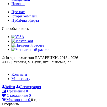
Інформація
Новини
Про нас
Історія компанії
Публічна оферта
Способы оплаты
© Інтернет-магазин БАТАРЕЙКИ, 2013 - 2026
40030, Україна, м. Суми, вул. Ільїнська, 27
Контакти
Мапа сайту
Войти
Регистрация
Сравнение
0
Отложенные
0
Моя корзина
0
0
грн.