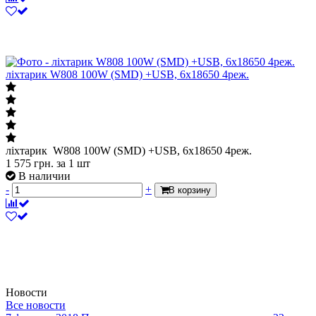
ліхтарик W808 100W (SMD) +USB, 6x18650 4реж.
ліхтарик W808 100W (SMD) +USB, 6x18650 4реж.
1 575
грн.
за 1 шт
В наличии
-
+
В корзину
Новости