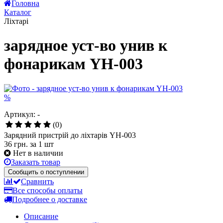
Все новости
Головна
Каталог
Ліхтарі
зарядное уст-во унив к
фонарикам YH-003
%
Артикул: -
(0)
Зарядний пристрій до ліхтарів YH-003
36 грн.
за 1 шт
Нет в наличии
Заказать товар
Сообщить о поступлении
Сравнить
Все способы оплаты
Подробнее о доставке