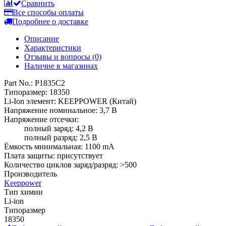
Все способы оплаты
Подробнее о доставке
Описание
Характеристики
Отзывы и вопросы
(0)
Наличие в магазинах
Part No.: P1835C2
Типоразмер: 18350
Li-Ion элемент: KEEPPOWER (Китай)
Напряжение номинальное: 3,7 В
Напряжение отсечки:
полный заряд: 4,2 В
полный разряд: 2,5 В
Ёмкость минимальная: 1100 mA
Плата защиты: присутствует
Количество циклов заряд/разряд: >500
Производитель
Keeppower
Тип химии
Li-ion
Типоразмер
18350
Добавить свой отзыв или задать вопрос
Добавить свой отзыв