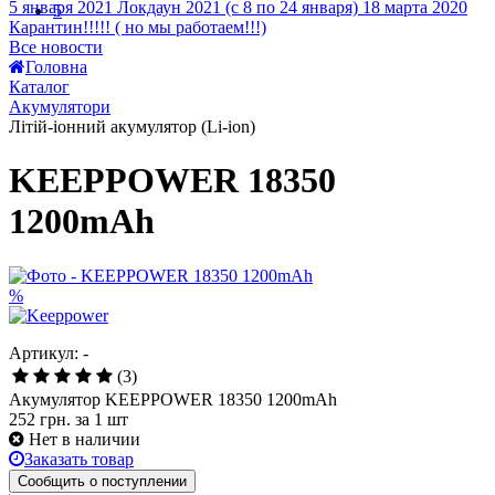
Карантин!!!!! ( но мы работаем!!!)
5
Все новости
Головна
Каталог
Акумулятори
Літій-іонний акумулятор (Li-ion)
KEEPPOWER 18350
1200mAh
%
Артикул: -
(3)
Акумулятор KEEPPOWER 18350 1200mAh
252 грн.
за 1 шт
Нет в наличии
Заказать товар
Сообщить о поступлении
Сравнить