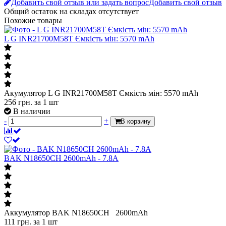
Общий остаток на складах
отсутствует
Похожие товары
L G INR21700M58T Ємкість мін: 5570 mAh
Акумулятор L G INR21700M58T Ємкість мін: 5570 mAh
256
грн.
за 1 шт
В наличии
-
+
В корзину
BAK N18650CH 2600mAh - 7.8A
Аккумулятор BAK N18650CH 2600mAh
111
грн.
за 1 шт
В наличии