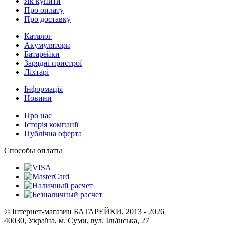
Про оплату
Про доставку
Каталог
Акумулятори
Батарейки
Зарядні пристрої
Ліхтарі
Інформація
Новини
Про нас
Історія компанії
Публічна оферта
Способы оплаты
© Інтернет-магазин БАТАРЕЙКИ, 2013 - 2026
40030, Україна, м. Суми, вул. Ільїнська, 27