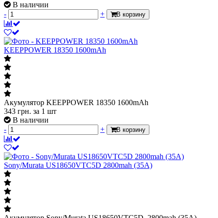
-
+
В корзину
KEEPPOWER 18350 1600mAh
Акумулятор KEEPPOWER 18350 1600mAh
343
грн.
за 1 шт
В наличии
-
+
В корзину
Sony/Murata US18650VTC5D 2800mah (35А)
Акумулятор Sony/Murata US18650VTC5D 2800mah (35А)
293
грн.
за 1 шт