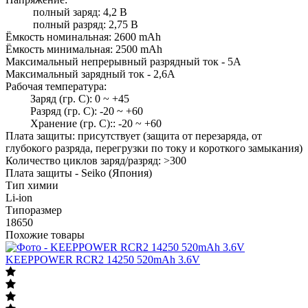
полный заряд: 4,2 В
полный разряд: 2,75 В
Ёмкость номинальная: 2600 mAh
Ёмкость минимальная: 2500 mAh
Максимальный непрерывный разрядный ток - 5А
Максимальный зарядный ток - 2,6А
Рабочая температура:
Заряд (гр. С): 0 ~ +45
Разряд (гр. С): -20 ~ +60
Хранение (гр. С):: -20 ~ +60
Плата защиты: присутствует (защита от перезаряда, от
глубокого разряда, перегрузки по току и короткого замыкания)
Количество циклов заряд/разряд: >300
Плата защиты - Seiko (Япония)
Тип химии
Li-ion
Типоразмер
18650
Похожие товары
KEEPPOWER RCR2 14250 520mAh 3.6V