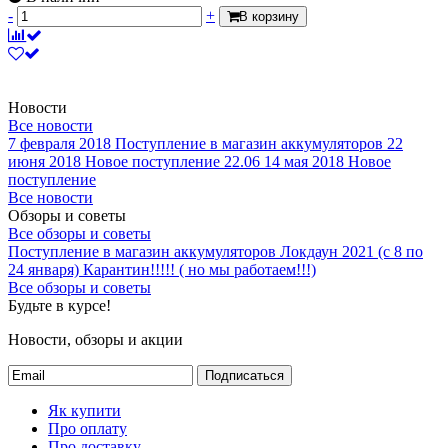
-
+
В корзину
Новости
Все новости
7 февраля 2018
Поступление в магазин аккумуляторов
22
июня 2018
Новое поступление 22.06
14 мая 2018
Новое
поступление
Все новости
Обзоры и советы
Все обзоры и советы
Поступление в магазин аккумуляторов
Локдаун 2021 (с 8 по
24 января)
Карантин!!!!! ( но мы работаем!!!)
Все обзоры и советы
Будьте в курсе!
Новости, обзоры и акции
Подписаться
Як купити
Про оплату
Про доставку