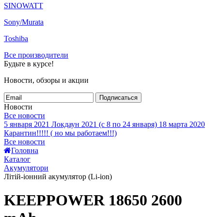
SINOWATT
Sony/Murata
Toshiba
Все производители
Будьте в курсе!
Новости, обзоры и акции
Подписаться
Новости
Все новости
5 января 2021
Локдаун 2021 (с 8 по 24 января)
18 марта 2020
Карантин!!!!! ( но мы работаем!!!)
Все новости
Головна
Каталог
Акумулятори
Літій-іонний акумулятор (Li-ion)
KEEPPOWER 18650 2600