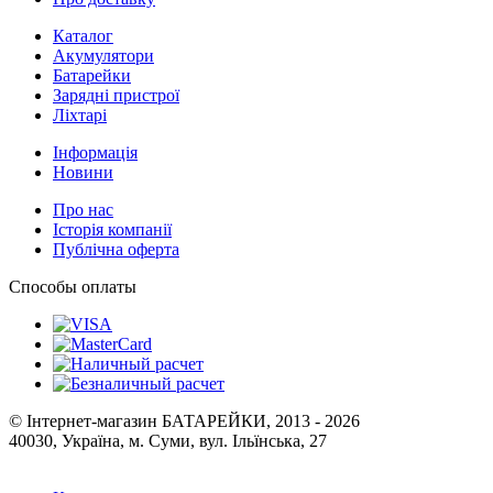
Каталог
Акумулятори
Батарейки
Зарядні пристрої
Ліхтарі
Інформація
Новини
Про нас
Історія компанії
Публічна оферта
Способы оплаты
© Інтернет-магазин БАТАРЕЙКИ, 2013 - 2026
40030, Україна, м. Суми, вул. Ільїнська, 27