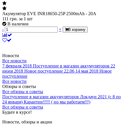
Акумулятор EVE INR18650-25P 2500mAh - 20A
111
грн.
за 1 шт
В наличии
-
+
В корзину
Новости
Все новости
7 февраля 2018
Поступление в магазин аккумуляторов
22
июня 2018
Новое поступление 22.06
14 мая 2018
Новое
поступление
Все новости
Обзоры и советы
Все обзоры и советы
Поступление в магазин аккумуляторов
Локдаун 2021 (с 8 по
24 января)
Карантин!!!!! ( но мы работаем!!!)
Все обзоры и советы
Будьте в курсе!
Новости, обзоры и акции