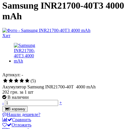
Samsung INR21700-40T3 4000
mAh
Хит
Артикул: -
(5)
Акумулятор Samsung INR21700-40T 4000 mAh
202 грн.
за 1 шт
В наличии
-
+
В корзину
Нашли дешевле?
Сравнить
Отложить