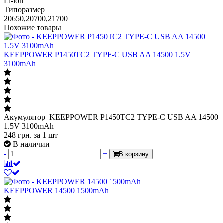
Li-ion
Типоразмер
20650,20700,21700
Похожие товары
KEEPPOWER P1450TC2 TYPE-C USB AA 14500 1.5V
3100mAh
Акумулятор KEEPPOWER P1450TC2 TYPE-C USB AA 14500
1.5V 3100mAh
248
грн.
за 1 шт
В наличии
-
+
В корзину
KEEPPOWER 14500 1500mAh