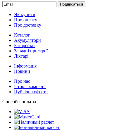
Подписаться
Як купити
Про оплату
Про доставку
Каталог
Акумулятори
Батарейки
Зарядні пристрої
Ліхтарі
Інформація
Новини
Про нас
Історія компанії
Публічна оферта
Способы оплаты