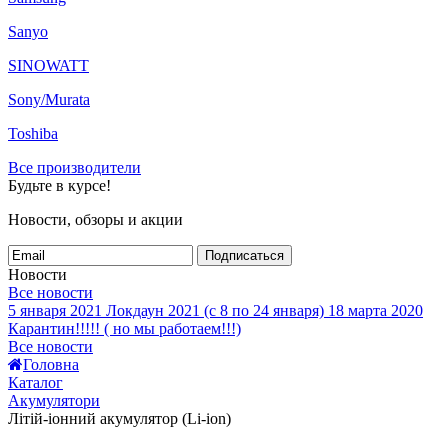
Sanyo
SINOWATT
Sony/Murata
Toshiba
Все производители
Будьте в курсе!
Новости, обзоры и акции
Подписаться
Новости
Все новости
5 января 2021
Локдаун 2021 (с 8 по 24 января)
18 марта 2020
Карантин!!!!! ( но мы работаем!!!)
Все новости
Головна
Каталог
Акумулятори
Літій-іонний акумулятор (Li-ion)