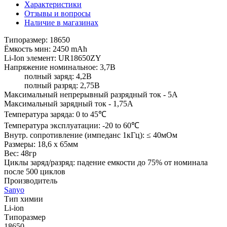
Характеристики
Отзывы и вопросы
Наличие в магазинах
Типоразмер: 18650
Ёмкость мин: 2450 mAh
Li-Ion элемент: UR18650ZY
Напряжение номинальное: 3,7В
полный заряд: 4,2В
полный разряд: 2,75В
Максимальный непрерывный разрядный ток - 5А
Максимальный зарядный ток - 1,75А
Температура заряда: 0 to 45℃
Температура эксплуатации: -20 to 60℃
Внутр. сопротивление (импеданс 1кГц): ≤ 40мОм
Размеры: 18,6 х 65мм
Вес: 48гр
Циклы заряд/разряд: падение емкости до 75% от номинала
после 500 циклов
Производитель
Sanyo
Тип химии
Li-ion
Типоразмер
18650