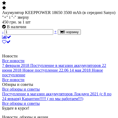
Акумулятор KEEPPOWER 18650 3500 mAh (в середині Sanyo)
"+" і "-" зверху
450
грн.
за 1 шт
В наличии
-
+
В корзину
Новости
Все новости
7 февраля 2018
Поступление в магазин аккумуляторов
22
июня 2018
Новое поступление 22.06
14 мая 2018
Новое
поступление
Все новости
Обзоры и советы
Все обзоры и советы
Поступление в магазин аккумуляторов
Локдаун 2021 (с 8 по
24 января)
Карантин!!!!! ( но мы работаем!!!)
Все обзоры и советы
Будьте в курсе!
Новости, обзоры и акции