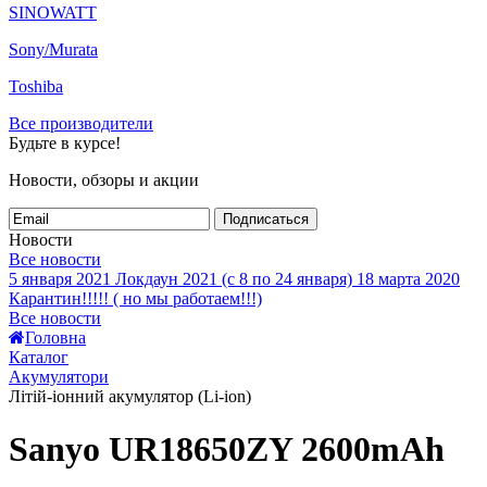
SINOWATT
Sony/Murata
Toshiba
Все производители
Будьте в курсе!
Новости, обзоры и акции
Подписаться
Новости
Все новости
5 января 2021
Локдаун 2021 (с 8 по 24 января)
18 марта 2020
Карантин!!!!! ( но мы работаем!!!)
Все новости
Головна
Каталог
Акумулятори
Літій-іонний акумулятор (Li-ion)
Sanyo UR18650ZY 2600mAh