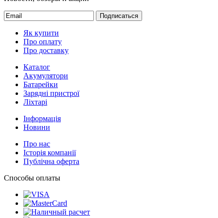
Подписаться
Як купити
Про оплату
Про доставку
Каталог
Акумулятори
Батарейки
Зарядні пристрої
Ліхтарі
Інформація
Новини
Про нас
Історія компанії
Публічна оферта
Способы оплаты