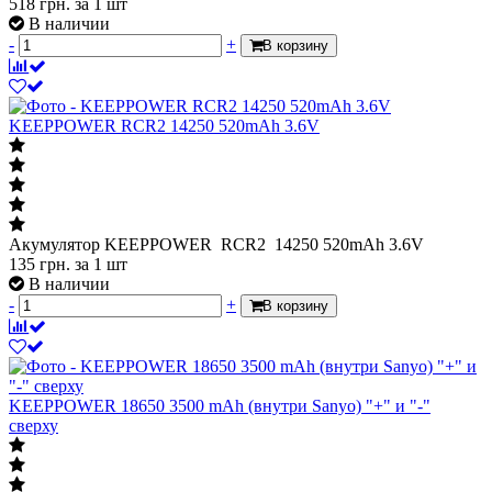
518
грн.
за 1 шт
В наличии
-
+
В корзину
KEEPPOWER RCR2 14250 520mAh 3.6V
Акумулятор KEEPPOWER RCR2 14250 520mAh 3.6V
135
грн.
за 1 шт
В наличии
-
+
В корзину
KEEPPOWER 18650 3500 mAh (внутри Sanyo) "+" и "-"
сверху