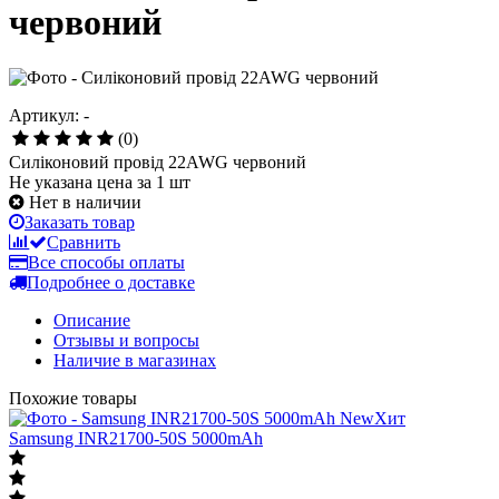
червоний
Артикул: -
(0)
Силіконовий провід 22AWG червоний
Не указана цена за 1 шт
Нет в наличии
Заказать товар
Сравнить
Все способы оплаты
Подробнее о доставке
Описание
Отзывы и вопросы
Наличие в магазинах
Похожие товары
New
Хит
Samsung INR21700-50S 5000mAh