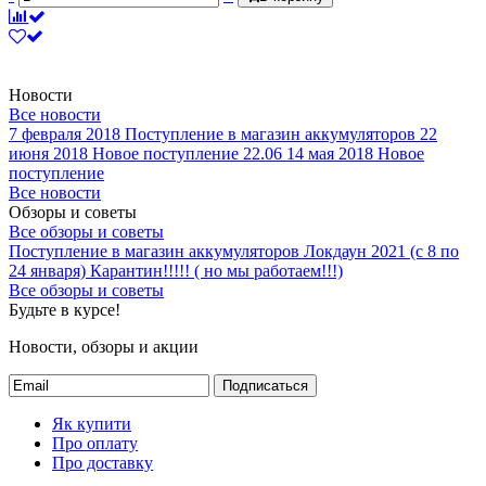
Новости
Все новости
7 февраля 2018
Поступление в магазин аккумуляторов
22
июня 2018
Новое поступление 22.06
14 мая 2018
Новое
поступление
Все новости
Обзоры и советы
Все обзоры и советы
Поступление в магазин аккумуляторов
Локдаун 2021 (с 8 по
24 января)
Карантин!!!!! ( но мы работаем!!!)
Все обзоры и советы
Будьте в курсе!
Новости, обзоры и акции
Подписаться
Як купити
Про оплату
Про доставку