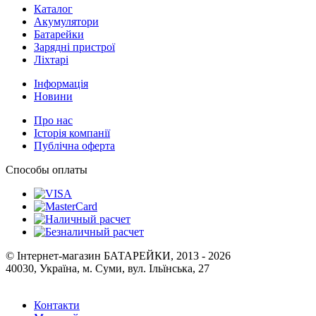
Каталог
Акумулятори
Батарейки
Зарядні пристрої
Ліхтарі
Інформація
Новини
Про нас
Історія компанії
Публічна оферта
Способы оплаты
© Інтернет-магазин БАТАРЕЙКИ, 2013 - 2026
40030, Україна, м. Суми, вул. Ільїнська, 27
Контакти