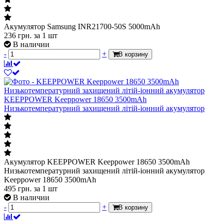
Акумулятор Samsung INR21700-50S 5000mAh
236
грн.
за 1 шт
В наличии
-
+
В корзину
KEEPPOWER Keeppower 18650 3500mAh
Низькотемпературний захищений літій-іонний акумулятор
Акумулятор KEEPPOWER Keeppower 18650 3500mAh
Низькотемпературний захищений літій-іонний акумулятор
Keeppower 18650 3500mAh
495
грн.
за 1 шт
В наличии
-
+
В корзину