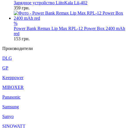
Зарядное устройство LiitoKala Lii-402
359
грн.
%
Power Bank Remax Lip Max RPL-12 Power Box 2400 mAh
red
153
грн.
Производители
DLG
GP
Keeppower
MIBOXER
Panasonic
Samsung
Sanyo
SINOWATT