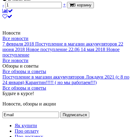
-
+
В корзину
Новости
Все новости
7 февраля 2018
Поступление в магазин аккумуляторов
22
июня 2018
Новое поступление 22.06
14 мая 2018
Новое
поступление
Все новости
Обзоры и советы
Все обзоры и советы
Поступление в магазин аккумуляторов
Локдаун 2021 (с 8 по
24 января)
Карантин!!!!! ( но мы работаем!!!)
Все обзоры и советы
Будьте в курсе!
Новости, обзоры и акции
Подписаться
Як купити
Про оплату
Про доставку