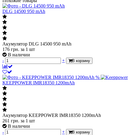
Похожие товары
DLG 14500 950 mAh
Акумулятор DLG 14500 950 mAh
176
грн.
за 1 шт
В наличии
-
+
В корзину
%
KEEPPOWER IMR18350 1200mAh
Акумулятор KEEPPOWER IMR18350 1200mAh
261
грн.
за 1 шт
В наличии
-
+
В корзину