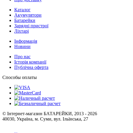
Каталог
Акумулятори
Батарейки
Зарядні пристрої
Ліхтарі
Інформація
Новини
Про нас
Історія компанії
Публічна оферта
Способы оплаты
© Інтернет-магазин БАТАРЕЙКИ, 2013 - 2026
40030, Україна, м. Суми, вул. Ільїнська, 27