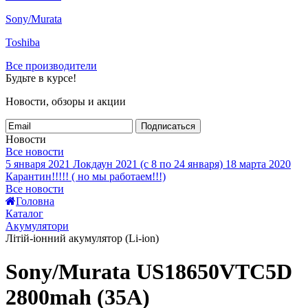
Sony/Murata
Toshiba
Все производители
Будьте в курсе!
Новости, обзоры и акции
Подписаться
Новости
Все новости
5 января 2021
Локдаун 2021 (с 8 по 24 января)
18 марта 2020
Карантин!!!!! ( но мы работаем!!!)
Все новости
Головна
Каталог
Акумулятори
Літій-іонний акумулятор (Li-ion)
Sony/Murata US18650VTC5D
2800mah (35А)