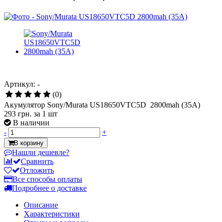
Артикул: -
(0)
Акумулятор Sony/Murata US18650VTC5D 2800mah (35А)
293 грн.
за 1 шт
В наличии
-
+
В корзину
Нашли дешевле?
Сравнить
Отложить
Все способы оплаты
Подробнее о доставке
Описание
Характеристики