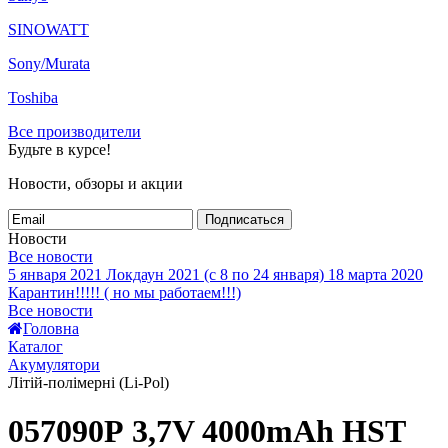
SINOWATT
Sony/Murata
Toshiba
Все производители
Будьте в курсе!
Новости, обзоры и акции
Подписаться
Новости
Все новости
5 января 2021
Локдаун 2021 (с 8 по 24 января)
18 марта 2020
Карантин!!!!! ( но мы работаем!!!)
Все новости
Головна
Каталог
Акумулятори
Літій-полімерні (Li-Pol)
057090Р 3,7V 4000mAh HST