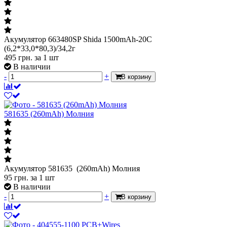
Акумулятор 663480SP Shida 1500mAh-20C
(6,2*33,0*80,3)/34,2г
495
грн.
за 1 шт
В наличии
-
+
В корзину
581635 (260mAh) Молния
Акумулятор 581635 (260mAh) Молния
95
грн.
за 1 шт
В наличии
-
+
В корзину