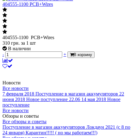
404555-1100 PCB+Wires
404555-1100 PCB+Wires
310
грн.
за 1 шт
В наличии
-
+
В корзину
Новости
Все новости
7 февраля 2018
Поступление в магазин аккумуляторов
22
июня 2018
Новое поступление 22.06
14 мая 2018
Новое
поступление
Все новости
Обзоры и советы
Все обзоры и советы
Поступление в магазин аккумуляторов
Локдаун 2021 (с 8 по
24 января)
Карантин!!!!! ( но мы работаем!!!)