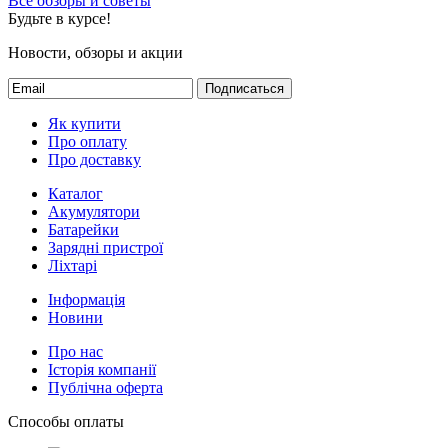
Все обзоры и советы
Будьте в курсе!
Новости, обзоры и акции
Подписаться
Як купити
Про оплату
Про доставку
Каталог
Акумулятори
Батарейки
Зарядні пристрої
Ліхтарі
Інформація
Новини
Про нас
Історія компанії
Публічна оферта
Способы оплаты