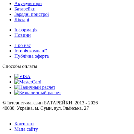
Акумулятори
Батарейки
Зарядні пристрої
Ліхтарі
Інформація
Новини
Про нас
Історія компанії
Публічна оферта
Способы оплаты
© Інтернет-магазин БАТАРЕЙКИ, 2013 - 2026
40030, Україна, м. Суми, вул. Ільїнська, 27
Контакти
Мапа сайту