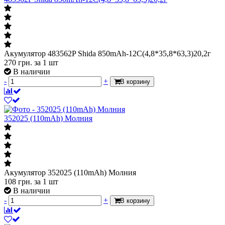
Акумулятор 483562P Shida 850mAh-12С(4,8*35,8*63,3)20,2г
270
грн.
за 1 шт
В наличии
-
+
В корзину
352025 (110mAh) Молния
Акумулятор 352025 (110mAh) Молния
108
грн.
за 1 шт
В наличии
-
+
В корзину