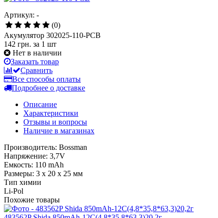
Артикул: -
(0)
Акумулятор 302025-110-PCB
142 грн.
за 1 шт
Нет в наличии
Заказать товар
Сравнить
Все способы оплаты
Подробнее о доставке
Описание
Характеристики
Отзывы и вопросы
Наличие в магазинах
Производитель: Bossman
Напряжение: 3,7V
Емкость: 110 mAh
Размеры: 3 х 20 х 25 мм
Тип химии
Li-Pol
Похожие товары
483562P Shida 850mAh-12С(4,8*35,8*63,3)20,2г