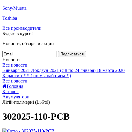
Sony/Murata
Toshiba
Все производители
Будьте в курсе!
Новости, обзоры и акции
Подписаться
Новости
Все новости
5 января 2021
Локдаун 2021 (с 8 по 24 января)
18 марта 2020
Карантин!!!!! ( но мы работаем!!!)
Все новости
Головна
Каталог
Акумулятори
Літій-полімерні (Li-Pol)
302025-110-PCB