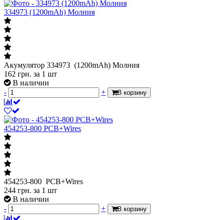
334973 (1200mAh) Молния
Акумулятор 334973 (1200mAh) Молния
162
грн.
за 1 шт
В наличии
-
+
В корзину
454253-800 PCB+Wires
454253-800 PCB+Wires
244
грн.
за 1 шт
В наличии
-
+
В корзину