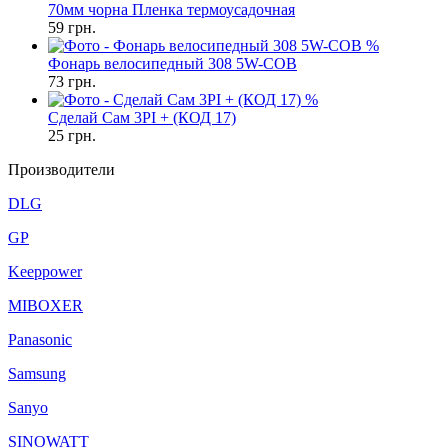
70мм чорна Пленка термоусадочная
59
грн.
%
Фонарь велосипедный 308 5W-COB
73
грн.
%
Сделай Сам 3PI + (КОД 17)
25
грн.
Производители
DLG
GP
Keeppower
MIBOXER
Panasonic
Samsung
Sanyo
SINOWATT