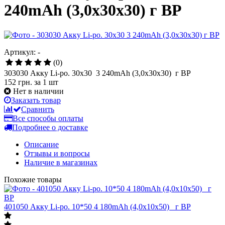
240mAh (3,0x30x30) г BP
Артикул: -
(0)
303030 Акку Li-po. 30x30 3 240mAh (3,0x30x30) г BP
152 грн.
за 1 шт
Нет в наличии
Заказать товар
Сравнить
Все способы оплаты
Подробнее о доставке
Описание
Отзывы и вопросы
Наличие в магазинах
Похожие товары
401050 Акку Li-po. 10*50 4 180mAh (4,0x10x50) _г BP