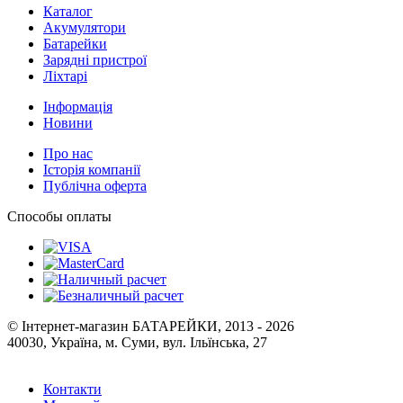
Каталог
Акумулятори
Батарейки
Зарядні пристрої
Ліхтарі
Інформація
Новини
Про нас
Історія компанії
Публічна оферта
Способы оплаты
© Інтернет-магазин БАТАРЕЙКИ, 2013 - 2026
40030, Україна, м. Суми, вул. Ільїнська, 27
Контакти