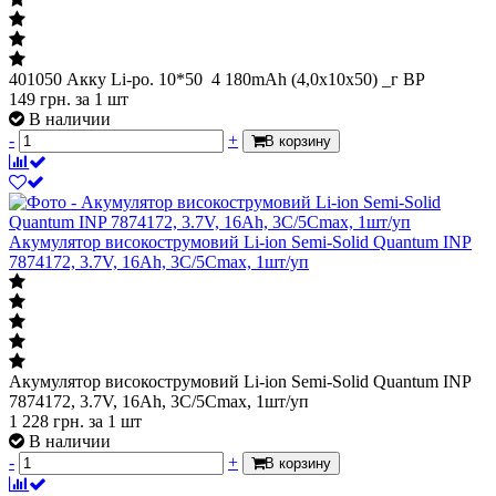
401050 Акку Li-po. 10*50 4 180mAh (4,0x10x50) _г BP
149
грн.
за 1 шт
В наличии
-
+
В корзину
Акумулятор високострумовий Li-ion Semi-Solid Quantum INP
7874172, 3.7V, 16Ah, 3C/5Cmax, 1шт/уп
Акумулятор високострумовий Li-ion Semi-Solid Quantum INP
7874172, 3.7V, 16Ah, 3C/5Cmax, 1шт/уп
1 228
грн.
за 1 шт
В наличии
-
+
В корзину