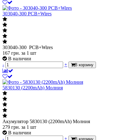
303040-300 PCB+Wires
303040-300 PCB+Wires
167
грн.
за 1 шт
В наличии
-
+
В корзину
5830130 (2200mAh) Молния
Акумулятор 5830130 (2200mAh) Молния
279
грн.
за 1 шт
В наличии
-
+
В корзину