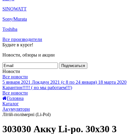
SINOWATT
Sony/Murata
Toshiba
Все производители
Будьте в курсе!
Новости, обзоры и акции
Подписаться
Новости
Все новости
5 января 2021
Локдаун 2021 (с 8 по 24 января)
18 марта 2020
Карантин!!!!! ( но мы работаем!!!)
Все новости
Головна
Каталог
Акумулятори
Літій-полімерні (Li-Pol)
303030 Акку Li-po. 30x30 3