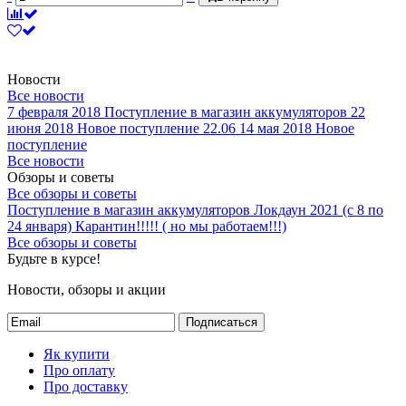
Новости
Все новости
7 февраля 2018
Поступление в магазин аккумуляторов
22
июня 2018
Новое поступление 22.06
14 мая 2018
Новое
поступление
Все новости
Обзоры и советы
Все обзоры и советы
Поступление в магазин аккумуляторов
Локдаун 2021 (с 8 по
24 января)
Карантин!!!!! ( но мы работаем!!!)
Все обзоры и советы
Будьте в курсе!
Новости, обзоры и акции
Подписаться
Як купити
Про оплату
Про доставку