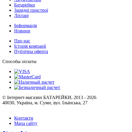
Батарейки
Зарядні пристрої
Ліхтарі
Інформація
Новини
Про нас
Історія компанії
Публічна оферта
Способы оплаты
© Інтернет-магазин БАТАРЕЙКИ, 2013 - 2026
40030, Україна, м. Суми, вул. Ільїнська, 27
Контакти
Мапа сайту