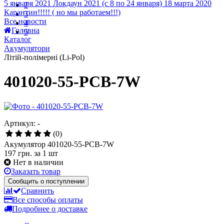
5 января 2021
Локдаун 2021 (с 8 по 24 января)
18 марта 2020
2
Карантин!!!!! ( но мы работаем!!!)
3
Все новости
4
Головна
5
Каталог
Акумулятори
Літій-полімерні (Li-Pol)
401020-55-PCB-7W
Артикул: -
(0)
Акумулятор 401020-55-PCB-7W
197 грн.
за 1 шт
Нет в наличии
Заказать товар
Сообщить о поступлении
Сравнить
Все способы оплаты
Подробнее о доставке