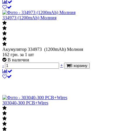
334973 (1200mAh) Молния
Акумулятор 334973 (1200mAh) Молния
162
грн.
за 1 шт
В наличии
-
+
В корзину
303040-300 PCB+Wires