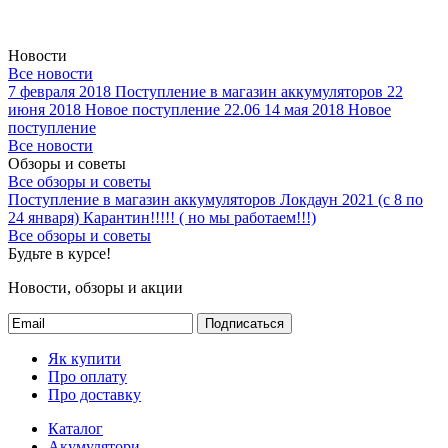
Новости
Все новости
7 февраля 2018
Поступление в магазин аккумуляторов
22
июня 2018
Новое поступление 22.06
14 мая 2018
Новое
поступление
Все новости
Обзоры и советы
Все обзоры и советы
Поступление в магазин аккумуляторов
Локдаун 2021 (с 8 по
24 января)
Карантин!!!!! ( но мы работаем!!!)
Все обзоры и советы
Будьте в курсе!
Новости, обзоры и акции
Подписаться
Як купити
Про оплату
Про доставку
Каталог
Акумулятори