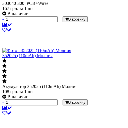
303040-300 PCB+Wires
167
грн.
за 1 шт
В наличии
-
+
В корзину
352025 (110mAh) Молния
Акумулятор 352025 (110mAh) Молния
108
грн.
за 1 шт
В наличии
-
+
В корзину