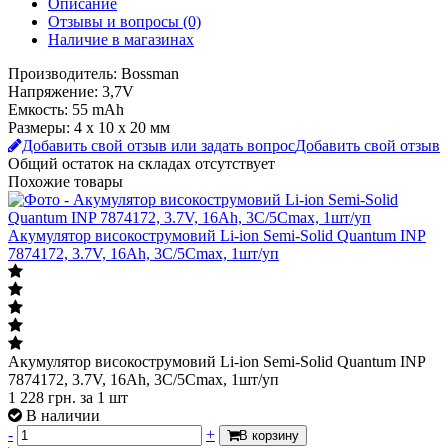
Описание
Отзывы и вопросы
(0)
Наличие в магазинах
Производитель: Bossman
Напряжение: 3,7V
Емкость: 55 mAh
Размеры: 4 х 10 х 20 мм
Добавить свой отзыв или задать вопрос
Добавить свой отзыв
Общий остаток на складах
отсутствует
Похожие товары
Акумулятор високострумовий Li-ion Semi-Solid Quantum INP
7874172, 3.7V, 16Ah, 3C/5Cmax, 1шт/уп
Акумулятор високострумовий Li-ion Semi-Solid Quantum INP
7874172, 3.7V, 16Ah, 3C/5Cmax, 1шт/уп
1 228
грн.
за 1 шт
В наличии
-
+
В корзину