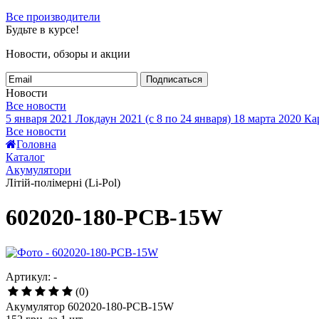
Все производители
Будьте в курсе!
Новости, обзоры и акции
Подписаться
Новости
Все новости
5 января 2021
Локдаун 2021 (с 8 по 24 января)
18 марта 2020
Кар
Все новости
Головна
Каталог
Акумулятори
Літій-полімерні (Li-Pol)
602020-180-PCB-15W
Артикул: -
(0)
Акумулятор 602020-180-PCB-15W