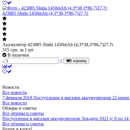
423885 Shida 1450mAh (4,3*38,3*86,7)27,7г
Акумулятор 423885 Shida 1450mAh (4,3*38,3*86,7)27,7г
315
грн.
за 1 шт
В наличии
-
+
В корзину
Новости
Все новости
7 февраля 2018
Поступление в магазин аккумуляторов
22 июня
Все новости
Обзоры и советы
Все обзоры и советы
Поступление в магазин аккумуляторов
Локдаун 2021 (с 8 по 24
Все обзоры и советы
Будьте в курсе!