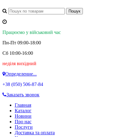
Працюємо у військовий час
Пн-Пт 09:00-18:00
Сб 10:00-16:00
неділя вихідний
Определение...
+38 (050)
506-87-84
Заказать звонок
Главная
Каталог
Новини
Про нас
Послуги
Доставка та оплата