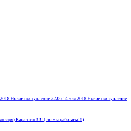
 2018
Новое поступление 22.06
14 мая 2018
Новое поступление
 января)
Карантин!!!!! ( но мы работаем!!!)