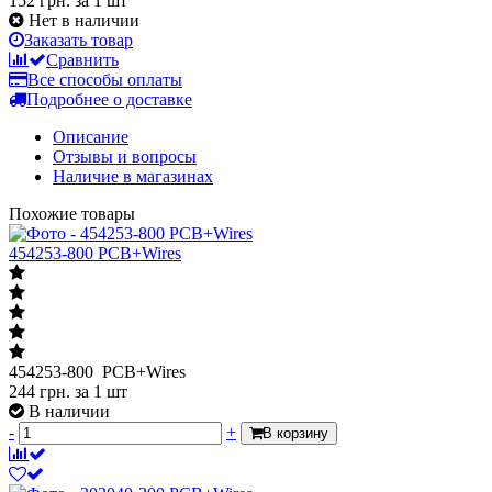
152 грн.
за 1 шт
Нет в наличии
Заказать товар
Сравнить
Все способы оплаты
Подробнее о доставке
Описание
Отзывы и вопросы
Наличие в магазинах
Похожие товары
454253-800 PCB+Wires
454253-800 PCB+Wires
244
грн.
за 1 шт
В наличии
-
+
В корзину