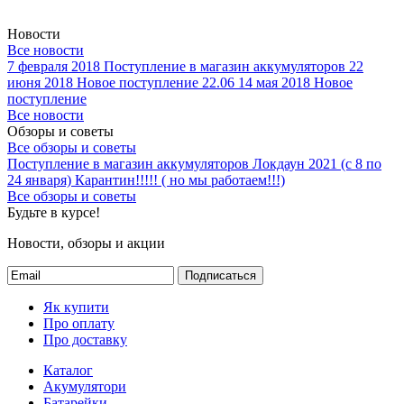
Новости
Все новости
7 февраля 2018
Поступление в магазин аккумуляторов
22
июня 2018
Новое поступление 22.06
14 мая 2018
Новое
поступление
Все новости
Обзоры и советы
Все обзоры и советы
Поступление в магазин аккумуляторов
Локдаун 2021 (с 8 по
24 января)
Карантин!!!!! ( но мы работаем!!!)
Все обзоры и советы
Будьте в курсе!
Новости, обзоры и акции
Подписаться
Як купити
Про оплату
Про доставку
Каталог
Акумулятори
Батарейки
Зарядні пристрої
Ліхтарі