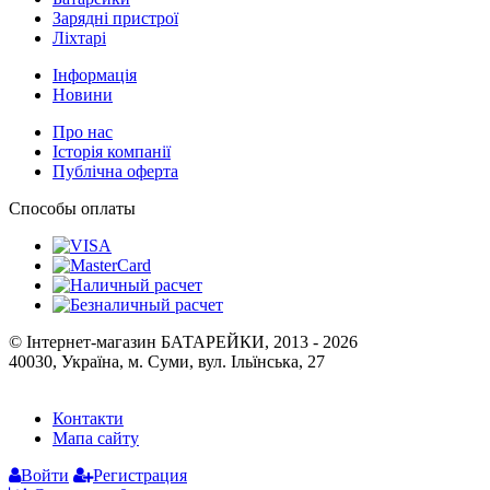
Інформація
Новини
Про нас
Історія компанії
Публічна оферта
Способы оплаты
© Інтернет-магазин БАТАРЕЙКИ, 2013 - 2026
40030, Україна, м. Суми, вул. Ільїнська, 27
Контакти
Мапа сайту
Войти
Регистрация
Сравнение
0
Отложенные
0