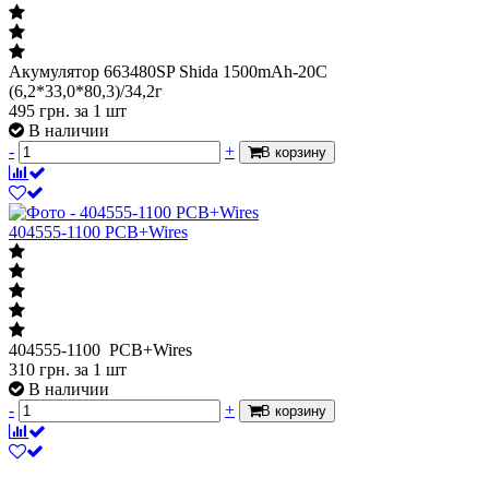
Акумулятор 663480SP Shida 1500mAh-20C
(6,2*33,0*80,3)/34,2г
495
грн.
за 1 шт
В наличии
-
+
В корзину
404555-1100 PCB+Wires
404555-1100 PCB+Wires
310
грн.
за 1 шт
В наличии
-
+
В корзину