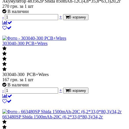
В наличии
-
+
В корзину
303040-300 PCB+Wires
303040-300 PCB+Wires
167
грн.
за 1 шт
В наличии
-
+
В корзину
663480SP Shida 1500mAh-20C (6,2*33,0*80,3)/34,2г